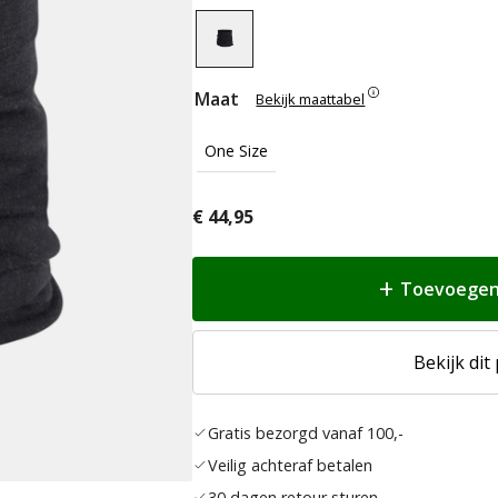
Maat
Bekijk maattabel
One Size
€
44,95
Toevoegen
Bekijk dit
Gratis bezorgd vanaf 100,-
Veilig achteraf betalen
30 dagen retour sturen