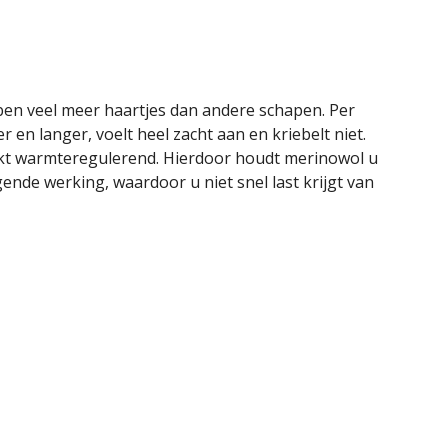
en veel meer haartjes dan andere schapen. Per
 en langer, voelt heel zacht aan en kriebelt niet.
rkt warmteregulerend. Hierdoor houdt merinowol u
nde werking, waardoor u niet snel last krijgt van