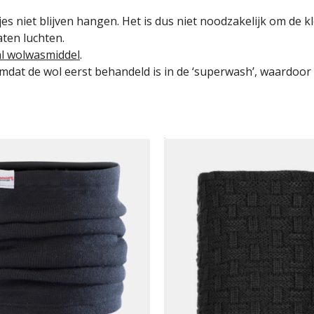
 niet blijven hangen. Het is dus niet noodzakelijk om de kl
ten luchten.
al wolwasmiddel
.
mdat de wol eerst behandeld is in de ‘superwash’, waardoor