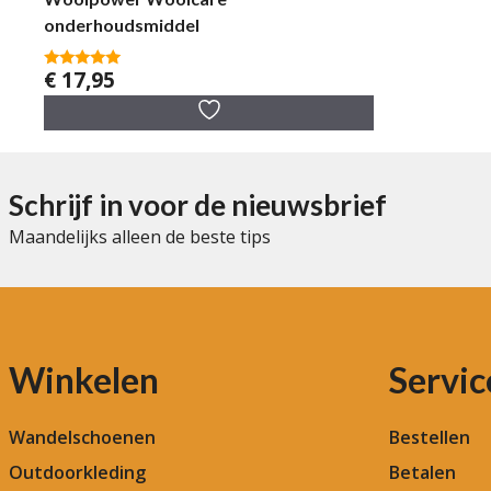
onderhoudsmiddel
€
17,95
5.00
van 5
Schrijf in voor de nieuwsbrief
Maandelijks alleen de beste tips
Winkelen
Servic
Wandelschoenen
Bestellen
Outdoorkleding
Betalen