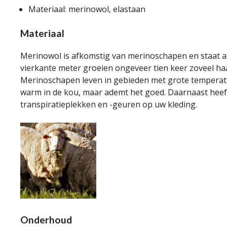
Materiaal: merinowol, elastaan
Materiaal
Merinowol is afkomstig van merinoschapen en staat 
vierkante meter groeien ongeveer tien keer zoveel haar
Merinoschapen leven in gebieden met grote tempera
warm in de kou, maar ademt het goed. Daarnaast heeft
transpiratieplekken en -geuren op uw kleding.
Onderhoud