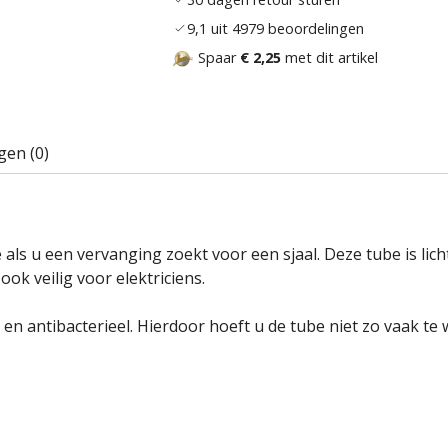
9,1 uit 4979 beoordelingen
Spaar
€ 2,25
met dit artikel
gen (0)
als u een vervanging zoekt voor een sjaal. Deze tube is lic
ook veilig voor elektriciens.
n antibacterieel. Hierdoor hoeft u de tube niet zo vaak te 