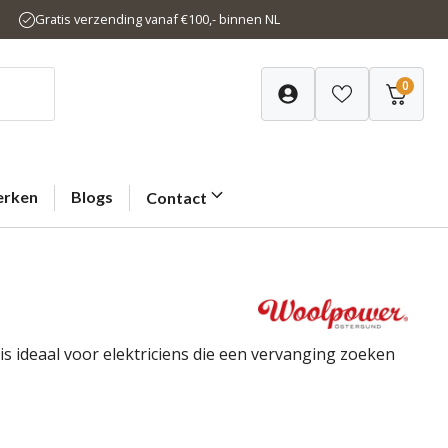
Gratis verzending vanaf €100,- binnen NL
0
rken
Blogs
Contact
s ideaal voor elektriciens die een vervanging zoeken