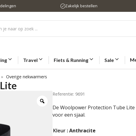
rdelingen
Zakelijk bestellen
Me
ting
Travel
Fiets & Running
Sale
»
Overige nekwarmers
Lite
Referentie: 9691
De Woolpower Protection Tube Lite i
voor een sjaal.
Kleur
: Anthracite