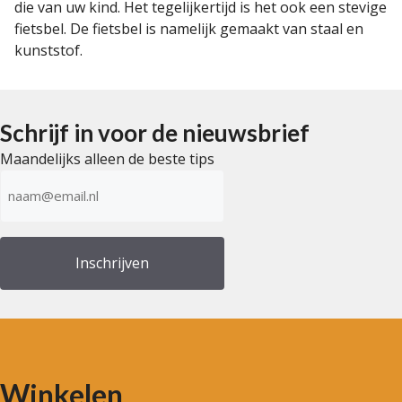
die van uw kind. Het tegelijkertijd is het ook een stevige
fietsbel. De fietsbel is namelijk gemaakt van staal en
kunststof.
Schrijf in voor de nieuwsbrief
Maandelijks alleen de beste tips
E-
mailadres
(Vereist)
Winkelen