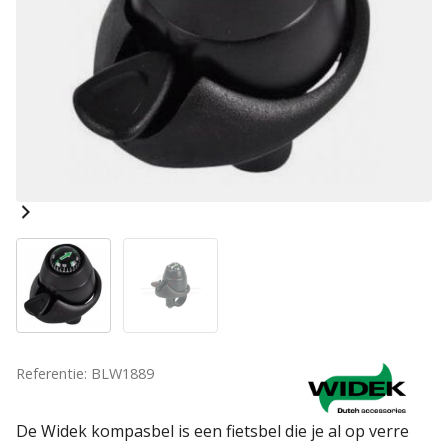
Referentie: BLW1889
De Widek kompasbel is een fietsbel die je al op verre