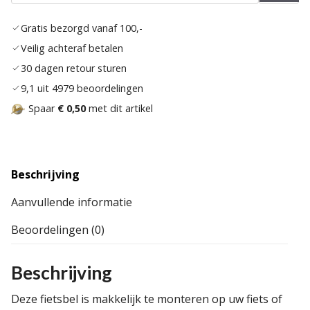
Toev
aan
Gratis bezorgd vanaf 100,-
verla
Veilig achteraf betalen
30 dagen retour sturen
9,1 uit 4979 beoordelingen
Spaar
€ 0,50
met dit artikel
Beschrijving
Aanvullende informatie
Beoordelingen (0)
Beschrijving
Deze fietsbel is makkelijk te monteren op uw fiets of