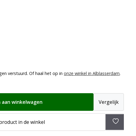
gen verstuurd. Of haal het op in
onze winkel in Alblasserdam
.
 aan winkelwagen
Vergelijk
 product in de winkel
Toevoeg