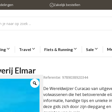
rdelingen
Zakelijk bestellen
Me
ting
Travel
Fiets & Running
Sale
erij Elmar
Referentie: 9789038920344
De Wereldwijzer Curacao van uitgever
volwassenen die het betoverende eil
informatie, handige tips en unieke i
deze gids zich door zijn diepgang en