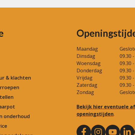
e
Openingstijd
Maandag
Geslot
Dinsdag
09.30 -
Woensdag
09.30 -
Donderdag
09.30 -
our & klachten
Vrijdag
09.30 -
Zaterdag
09.30 -
rroepen
Zondag
Geslot
tellen
aarpot
Bekijk hier eventuele 
openingstijden
.
en onderhoud
ice