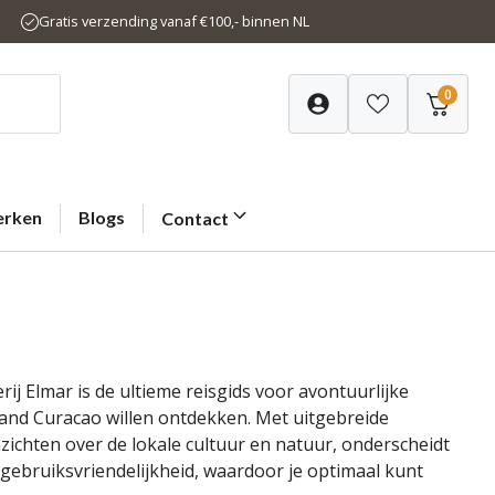
Gratis verzending vanaf €100,- binnen NL
0
rken
Blogs
Contact
ij Elmar is de ultieme reisgids voor avontuurlijke
and Curacao willen ontdekken. Met uitgebreide
nzichten over de lokale cultuur en natuur, onderscheidt
 gebruiksvriendelijkheid, waardoor je optimaal kunt