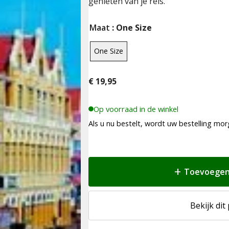
genieten van je reis.
Maat
: One Size
One Size
€
19,95
Op voorraad in de winkel
Als u nu bestelt, wordt uw bestelling mor
Toevoegen
Bekijk dit