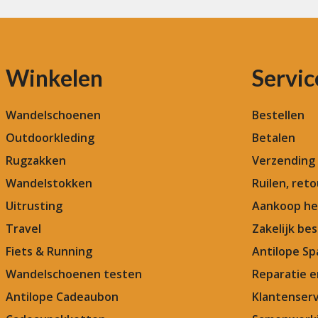
Winkelen
Servic
Wandelschoenen
Bestellen
Outdoorkleding
Betalen
Rugzakken
Verzending
Wandelstokken
Ruilen, ret
Uitrusting
Aankoop he
Travel
Zakelijk bes
Fiets & Running
Antilope Sp
Wandelschoenen testen
Reparatie 
Antilope Cadeaubon
Klantenserv