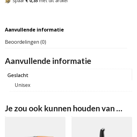
Spaar
€ 0,35
met dit artikel
Aanvullende informatie
Beoordelingen (0)
Aanvullende informatie
Geslacht
Unisex
Je zou ook kunnen houden van …