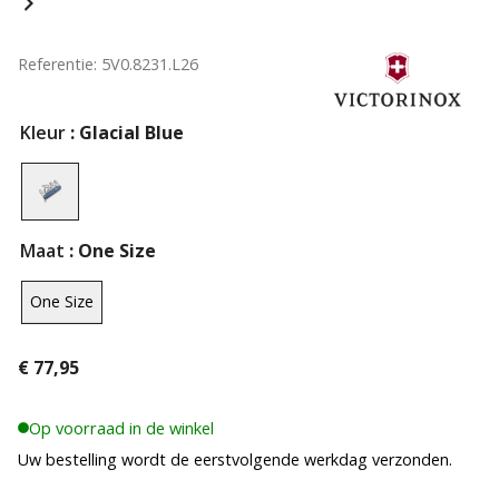
Referentie: 5V0.8231.L26
Kleur
: Glacial Blue
Maat
: One Size
One Size
€
77,95
Op voorraad in de winkel
Uw bestelling wordt de eerstvolgende werkdag verzonden.