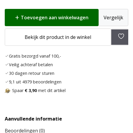
Toevoegen aan winkelwagen
Vergelijk
Bekijk dit product in de winkel
Toev
aan
Gratis bezorgd vanaf 100,-
verla
Veilig achteraf betalen
30 dagen retour sturen
9,1 uit 4979 beoordelingen
Spaar
€ 3,90
met dit artikel
Aanvullende informatie
Beoordelingen (0)