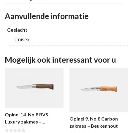
Aanvullende informatie
Geslacht
Unisex
Mogelijk ook interessant voor u
Opinel 14. No.8 RVS
Opinel 9. No.8 Carbon
Luxury zakmes –
zakmes – Beukenhout
Walnoothout