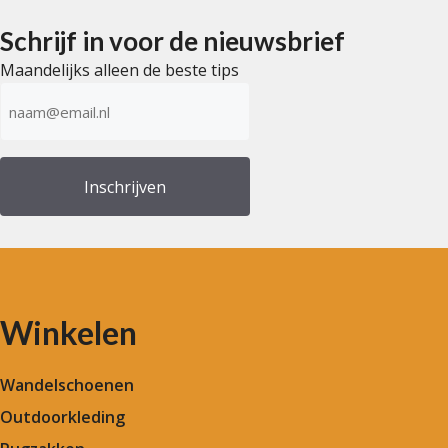
Schrijf in voor de nieuwsbrief
Maandelijks alleen de beste tips
E-
mailadres
(Vereist)
Winkelen
Wandelschoenen
Outdoorkleding