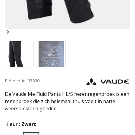
Referentie: 03520
De Vaude Me Fluid Pants ll L/S herenregenbroek is een
regenbroek die zich helemaal thuis voelt in natte
weersomstandigheden.
Kleur
: Zwart