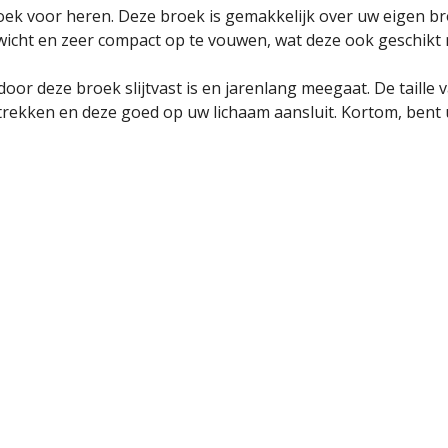
oek voor heren. Deze broek is gemakkelijk over uw eigen br
ewicht en zeer compact op te vouwen, wat deze ook geschik
or deze broek slijtvast is en jarenlang meegaat. De taille v
trekken en deze goed op uw lichaam aansluit. Kortom, bent