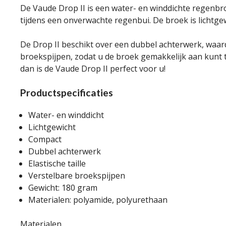
De Vaude Drop II is een water- en winddichte regenbr
tijdens een onverwachte regenbui. De broek is lichtg
De Drop II beschikt over een dubbel achterwerk, waardo
broekspijpen, zodat u de broek gemakkelijk aan kunt 
dan is de Vaude Drop II perfect voor u!
Productspecificaties
Water- en winddicht
Lichtgewicht
Compact
Dubbel achterwerk
Elastische taille
Verstelbare broekspijpen
Gewicht: 180 gram
Materialen: polyamide, polyurethaan
Materialen