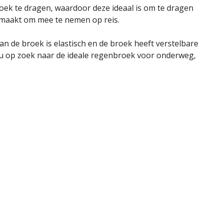
oek te dragen, waardoor deze ideaal is om te dragen
t maakt om mee te nemen op reis.
an de broek is elastisch en de broek heeft verstelbare
 u op zoek naar de ideale regenbroek voor onderweg,