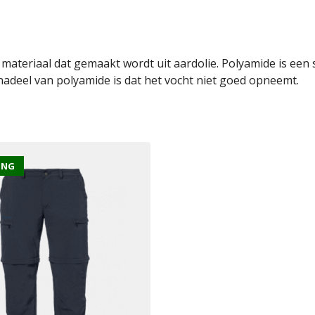
teriaal dat gemaakt wordt uit aardolie. Polyamide is een ste
 nadeel van polyamide is dat het vocht niet goed opneemt.
ING