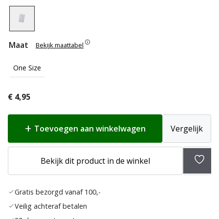
Maat
Bekijk maattabel
One Size
€
4,95
Toevoegen aan winkelwagen
Vergelijk
Bekijk dit product in de winkel
Toev
aan
Gratis bezorgd vanaf 100,-
verla
Veilig achteraf betalen