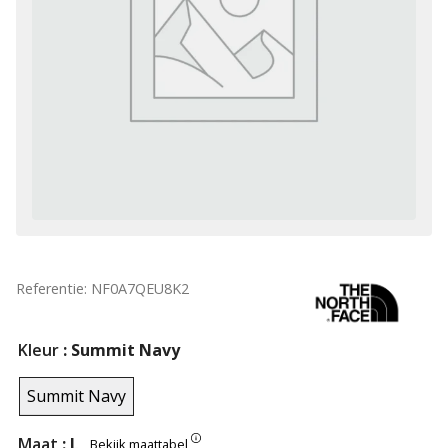
Referentie: NF0A7QEU8K2
Kleur
: Summit Navy
Summit Navy
Maat
: L
Bekijk maattabel