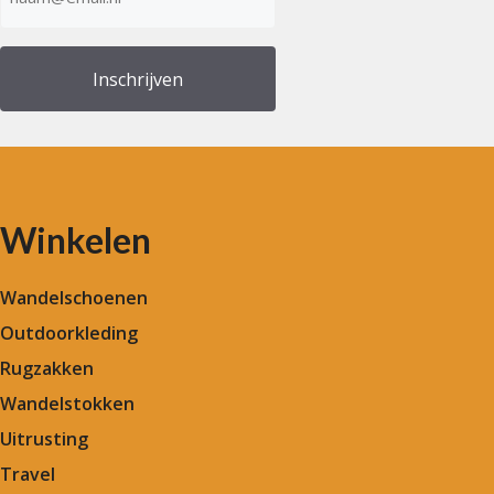
mailadres
(Vereist)
Winkelen
Wandelschoenen
Outdoorkleding
Rugzakken
Wandelstokken
Uitrusting
Travel