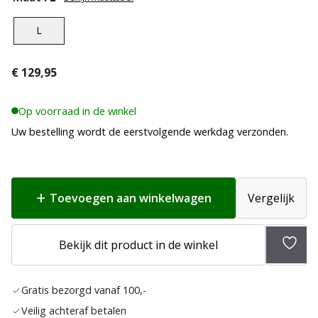
L
€
129,95
Op voorraad in de winkel
Uw bestelling wordt de eerstvolgende werkdag verzonden.
Toevoegen aan winkelwagen
Vergelijk
Bekijk dit product in de winkel
Toev
aan
Gratis bezorgd vanaf 100,-
verla
Veilig achteraf betalen