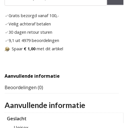
Toev
aan
Gratis bezorgd vanaf 100,-
verla
Veilig achteraf betalen
30 dagen retour sturen
9,1 uit 4979 beoordelingen
Spaar
€ 1,00
met dit artikel
Aanvullende informatie
Beoordelingen (0)
Aanvullende informatie
Geslacht
Unisex