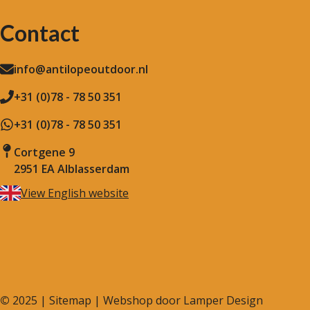
Contact
info@antilopeoutdoor.nl
+31 (0)78 - 78 50 351
+31 (0)78 - 78 50 351
Cortgene 9
2951 EA Alblasserdam
View English website
©
2025 |
Sitemap
| Webshop door
Lamper Design