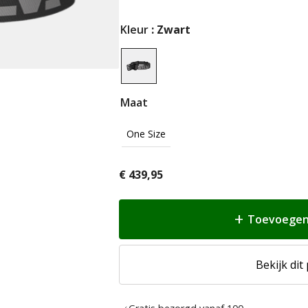
Kleur
: Zwart
Maat
One Size
€
439,95
Toevoegen
Bekijk dit