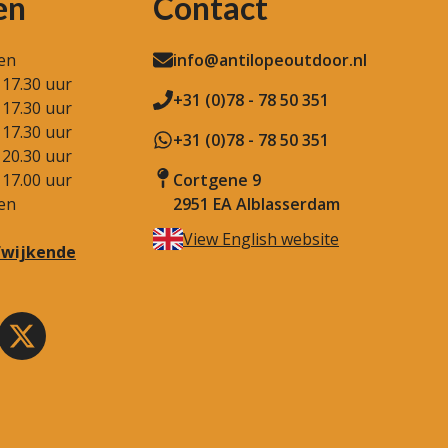
en
Contact
en
info@antilopeoutdoor.nl
 17.30 uur
+31 (0)78 - 78 50 351
 17.30 uur
 17.30 uur
+31 (0)78 - 78 50 351
 20.30 uur
 17.00 uur
Cortgene 9
en
2951 EA Alblasserdam
View English website
afwijkende