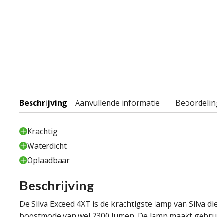
Beschrijving
Aanvullende informatie
Beoordelin
Krachtig
Waterdicht
Oplaadbaar
Beschrijving
De Silva Exceed 4XT is de krachtigste lamp van Silva 
boostmode van wel 2300 lumen. De lamp maakt gebruik 