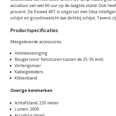
accuduur van wel 60 uur op de laagste stand. Ook heef
procent. De Exceed 4XT is uitgerust met Silva Intellig
schijnt en groothoeklicht dat dichtbij schijnt. Tevens zi
Productspecificaties
Meegeleverde accessoires
Helmbevestiging
Beugel (voor fietssturen tussen de 25-35 mm)
Verlengsnoer
Kabelgeleiders
Klittenband
Overige kenmerken
lichtafstand: 220 meter
Lumen: 2000
Accuduur (max):