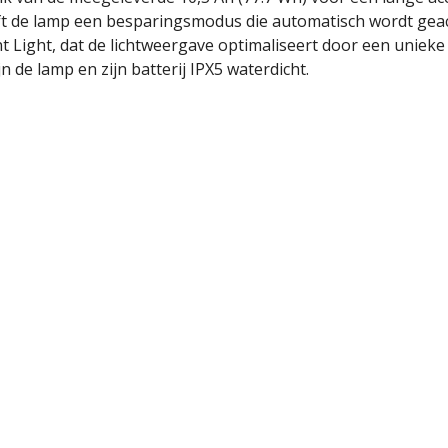
t de lamp een besparingsmodus die automatisch wordt geacti
ent Light, dat de lichtweergave optimaliseert door een uniek
jn de lamp en zijn batterij IPX5 waterdicht.