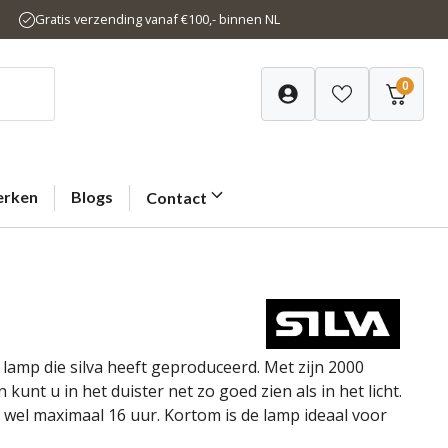
Gratis verzending vanaf €100,- binnen NL
0
rken
Blogs
Contact
e lamp die silva heeft geproduceerd. Met zijn 2000
nt u in het duister net zo goed zien als in het licht.
wel maximaal 16 uur. Kortom is de lamp ideaal voor