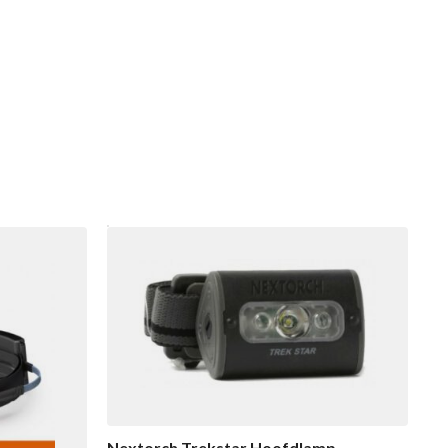
Nextorch Trekstar Hoofdlamp