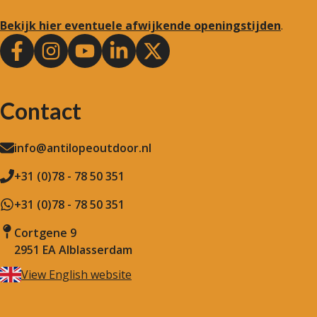
Bekijk hier eventuele afwijkende openingstijden
.
Contact
info@antilopeoutdoor.nl
+31 (0)78 - 78 50 351
+31 (0)78 - 78 50 351
Cortgene 9
2951 EA Alblasserdam
View English website