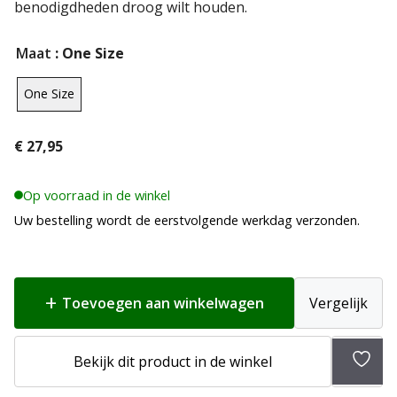
benodigdheden droog wilt houden.
Maat
: One Size
One Size
€
27,95
Op voorraad in de winkel
Uw bestelling wordt de eerstvolgende werkdag verzonden.
Toevoegen aan winkelwagen
Vergelijk
Bekijk dit product in de winkel
Toev