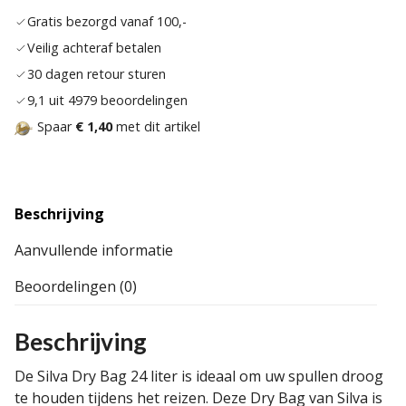
aan
Gratis bezorgd vanaf 100,-
verla
Veilig achteraf betalen
30 dagen retour sturen
9,1 uit 4979 beoordelingen
Spaar
€ 1,40
met dit artikel
Beschrijving
Aanvullende informatie
Beoordelingen (0)
Beschrijving
De Silva Dry Bag 24 liter is ideaal om uw spullen droog
te houden tijdens het reizen. Deze Dry Bag van Silva is