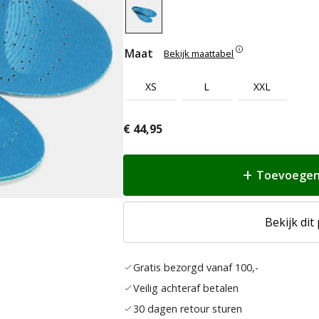
Maat
Bekijk maattabel
XS
L
XXL
€
44,95
Toevoegen
Bekijk dit
Gratis bezorgd vanaf 100,-
Veilig achteraf betalen
30 dagen retour sturen