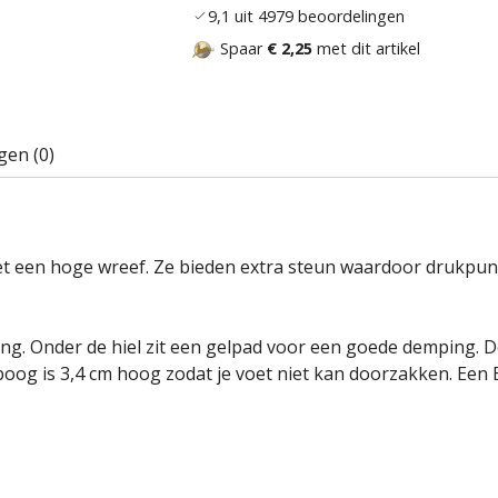
9,1 uit 4979 beoordelingen
Spaar
€ 2,25
met dit artikel
gen (0)
 met een hoge wreef. Ze bieden extra steun waardoor druk
g. Onder de hiel zit een gelpad voor een goede demping. 
boog is 3,4 cm hoog zodat je voet niet kan doorzakken. Een 
: