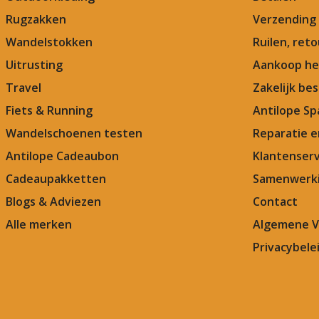
Rugzakken
Verzending
Wandelstokken
Ruilen, ret
Uitrusting
Aankoop he
Travel
Zakelijk bes
Fiets & Running
Antilope Sp
Wandelschoenen testen
Reparatie 
Antilope Cadeaubon
Klantenserv
Cadeaupakketten
Samenwerki
Blogs & Adviezen
Contact
Alle merken
Algemene 
Privacybele