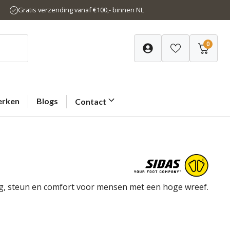
Gratis verzending vanaf €100,- binnen NL
0
rken
Blogs
Contact
g, steun en comfort voor mensen met een hoge wreef.