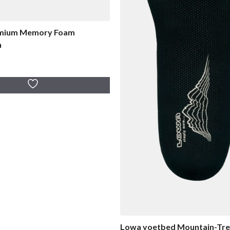
emium Memory Foam
n
Lowa voetbed Mountain-Tre