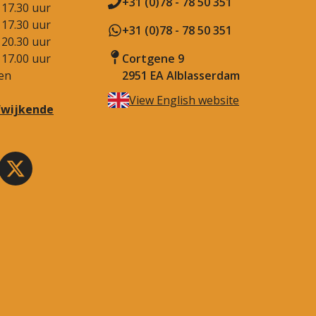
+31 (0)78 - 78 50 351
 17.30 uur
 17.30 uur
+31 (0)78 - 78 50 351
 20.30 uur
 17.00 uur
Cortgene 9
en
2951 EA Alblasserdam
View English website
afwijkende