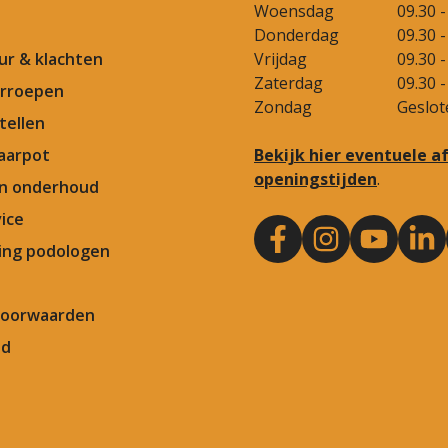
Woensdag
09.30 -
Donderdag
09.30 -
our & klachten
Vrijdag
09.30 -
Zaterdag
09.30 -
rroepen
Zondag
Geslot
tellen
aarpot
Bekijk hier eventuele 
openingstijden
.
en onderhoud
ice
ng podologen
Voorwaarden
id