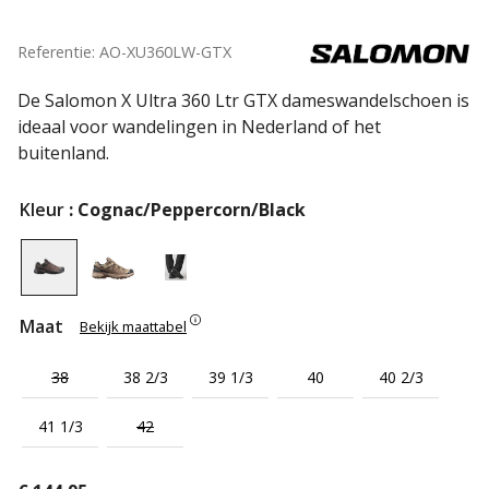
Referentie: AO-XU360LW-GTX
De Salomon X Ultra 360 Ltr GTX dameswandelschoen is
ideaal voor wandelingen in Nederland of het
buitenland.
Kleur
: Cognac/Peppercorn/Black
Maat
Bekijk maattabel
38
38 2/3
39 1/3
40
40 2/3
41 1/3
42