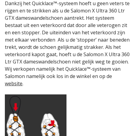
Dankzij het
Quicklace™-systeem
hoeft u geen veters te
rijgen en te strikken als u de Salomon X Ultra 360 Ltr
GTX dameswandelschoen
aantrekt. Het systeem
bestaat uit een veterkoord dat door alle veterogen zit
en een stopper. De uiteinden van het veterkoord zijn
met elkaar verbonden Als u de ‘stopper’ naar beneden
trekt, wordt de schoen gelijkmatig strakker. Als het
veterkoord kapot gaat, hoeft u de Salomon X Ultra 360
Ltr GTX dameswandelschoen
niet gelijk weg te gooien.
Wij verkopen namelijk het
Quicklace™-systeem van
Salomon
namelijk ook los in de winkel en op de
website
.