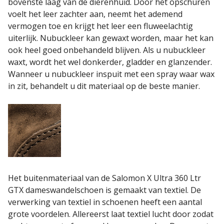
bovenste laag van de dierenhuid. Door het opschuren
voelt het leer zachter aan, neemt het ademend
vermogen toe en krijgt het leer een fluweelachtig
uiterlijk. Nubuckleer kan gewaxt worden, maar het kan
ook heel goed onbehandeld blijven. Als u nubuckleer
waxt, wordt het wel donkerder, gladder en glanzender.
Wanneer u nubuckleer inspuit met een spray waar wax
in zit, behandelt u dit materiaal op de beste manier.
Het buitenmateriaal van de Salomon X Ultra 360 Ltr
GTX dameswandelschoen
is gemaakt van textiel. De
verwerking van textiel in schoenen heeft een aantal
grote voordelen. Allereerst laat textiel lucht door zodat