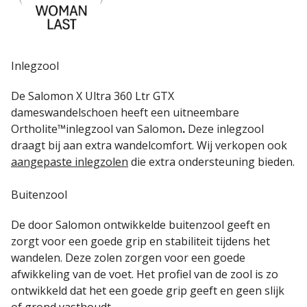
Inlegzool
De Salomon X Ultra 360 Ltr GTX
dameswandelschoen
heeft een uitneembare
Ortholite™inlegzool van Salomon
.
Deze inlegzool
draagt bij aan extra wandelcomfort. Wij verkopen ook
aangepaste inlegzolen
die extra ondersteuning bieden.
Buitenzool
De door Salomon
ontwikkelde buitenzool geeft en
zorgt voor een goede grip en stabiliteit tijdens het
wandelen. Deze zolen zorgen voor een goede
afwikkeling van de voet. Het profiel van de zool is zo
ontwikkeld dat het een goede grip geeft en geen slijk
of grond vasthoudt.