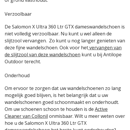
Verzoolbaar
De Salomon X Ultra 360 Ltr GTX dameswandelschoen
is
niet volledig verzoolbaar. Nu kunt u wel alleen de
slijtzool vervangen. Zo kunt u nog langer genieten van
deze fijne wandelschoen. Ook voor het
vervangen van
de slijtzool van deze wandelschoen
kunt u bij Antilope
Outdoor terecht.
Onderhoud
Om ervoor te zorgen dat uw wandelschoenen zo lang
mogelijk goed blijven, is het belangrijk dat u uw
wandelschoenen goed schoonmaakt en onderhoudt.
Om uw schoenen schoon te houden is de
Active
Cleaner van Collonil
onmisbaar. Wilt u meer weten over
hoe u de Salomon X Ultra 360 Ltr GTX
dameswandelschoen
het beste kunt onderhouden?