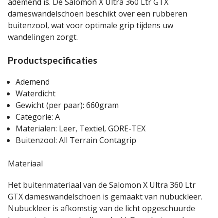
ademend
is.
De Salomon X Ultra 360 Ltr GTX
dameswandelschoen
beschikt over een rubberen
buitenzool, wat voor optimale grip tijdens uw
wandelingen zorgt.
Productspecificaties
Ademend
Waterdicht
Gewicht (per paar): 660gram
Categorie: A
Materialen: Leer, Textiel, GORE-TEX
Buitenzool: All Terrain Contagrip
Materiaal
Het buitenmateriaal van de Salomon X Ultra 360 Ltr
GTX dameswandelschoen
is gemaakt van nubuckleer.
Nubuckleer is afkomstig van de licht opgeschuurde