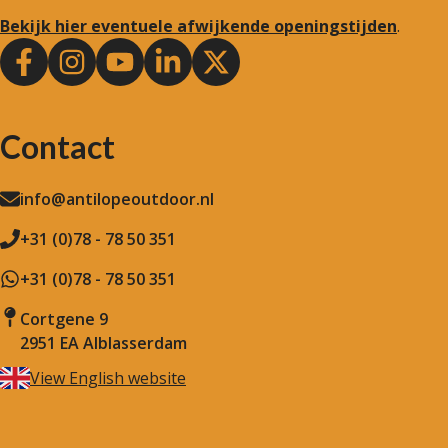
Bekijk hier eventuele afwijkende openingstijden
.
Contact
info@antilopeoutdoor.nl
+31 (0)78 - 78 50 351
+31 (0)78 - 78 50 351
Cortgene 9
2951 EA Alblasserdam
View English website