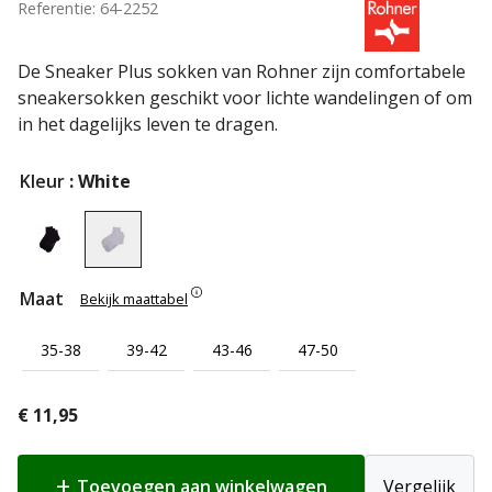
Referentie: 64-2252
De Sneaker Plus sokken van Rohner zijn comfortabele
sneakersokken geschikt voor lichte wandelingen of om
in het dagelijks leven te dragen.
Kleur
: White
Maat
Bekijk maattabel
35-38
39-42
43-46
47-50
€
11,95
Toevoegen aan winkelwagen
Vergelijk