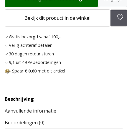
Bekijk dit product in de winkel
Toev
aan
Gratis bezorgd vanaf 100,-
verla
Veilig achteraf betalen
30 dagen retour sturen
9,1 uit 4979 beoordelingen
Spaar
€ 0,60
met dit artikel
Beschrijving
Aanvullende informatie
Beoordelingen (0)