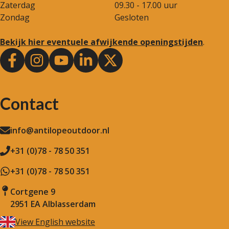
Zaterdag
09.30 - 17.00 uur
Zondag
Gesloten
Bekijk hier eventuele afwijkende openingstijden
.
Contact
info@antilopeoutdoor.nl
+31 (0)78 - 78 50 351
+31 (0)78 - 78 50 351
Cortgene 9
2951 EA Alblasserdam
View English website