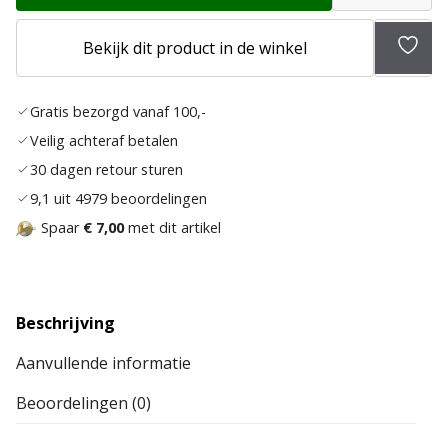
Bekijk dit product in de winkel
Toev
aan
Gratis bezorgd vanaf 100,-
verla
Veilig achteraf betalen
30 dagen retour sturen
9,1 uit 4979 beoordelingen
Spaar
€ 7,00
met dit artikel
Beschrijving
Aanvullende informatie
Beoordelingen (0)