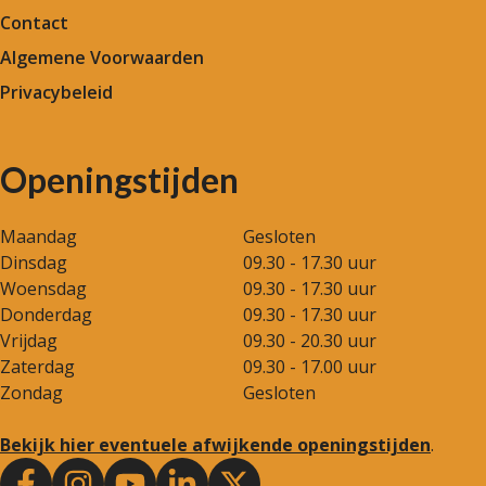
Contact
Algemene Voorwaarden
Privacybeleid
Openingstijden
Maandag
Gesloten
Dinsdag
09.30 - 17.30 uur
Woensdag
09.30 - 17.30 uur
Donderdag
09.30 - 17.30 uur
Vrijdag
09.30 - 20.30 uur
Zaterdag
09.30 - 17.00 uur
Zondag
Gesloten
Bekijk hier eventuele afwijkende openingstijden
.