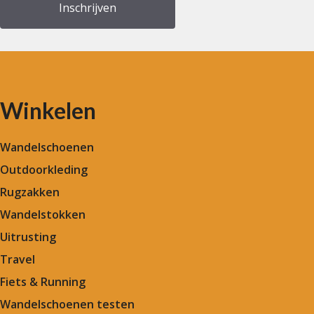
Winkelen
Wandelschoenen
Outdoorkleding
Rugzakken
Wandelstokken
Uitrusting
Travel
Fiets & Running
Wandelschoenen testen