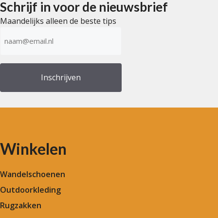
Schrijf in voor de nieuwsbrief
Maandelijks alleen de beste tips
E-
mailadres
(Vereist)
Winkelen
Wandelschoenen
Outdoorkleding
Rugzakken