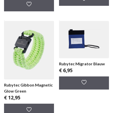
Rubytec Migrator Blauw
€
6,95
Rubytec Gibbon Magnetic
Glow Green
€
12,95