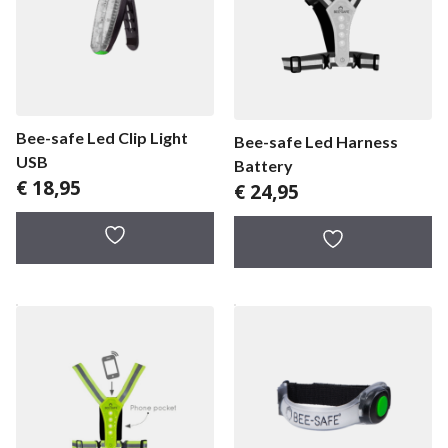
Bee-safe Led Clip Light
Bee-safe Led Harness
USB
Battery
€
18,95
€
24,95