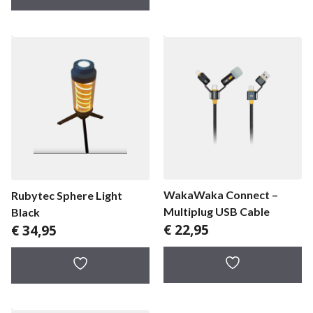
WakaWaka Connect –
Rubytec Sphere Light
Multiplug USB Cable
Black
€
22,95
€
34,95