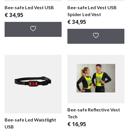
Bee-safe Led Vest USB
Bee-safe Led Vest USB
€
34,95
Spider Led Vest
€
34,95
Bee-safe Reflective Vest
Tech
Bee-safe Led Waistlight
€
16,95
USB