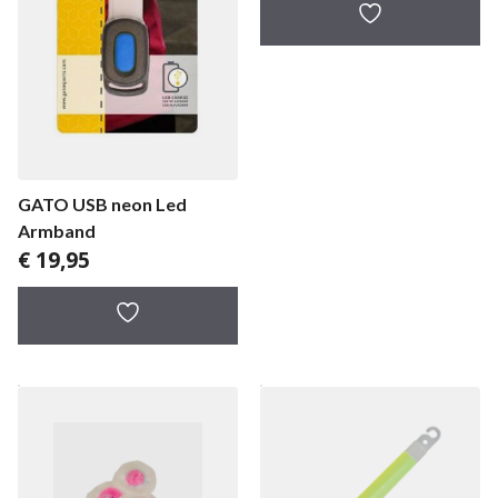
GATO USB neon Led
Armband
€
19,95