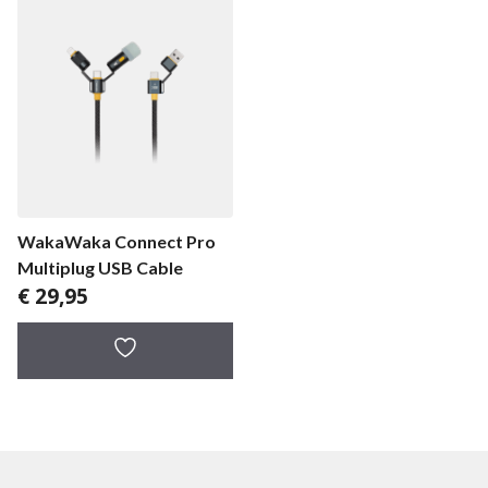
WakaWaka Connect Pro
Multiplug USB Cable
€
29,95