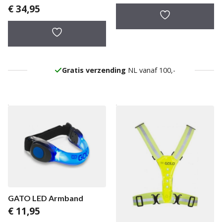
€
34,95
Gratis verzending
NL vanaf 100,-
GATO LED Armband
€
11,95