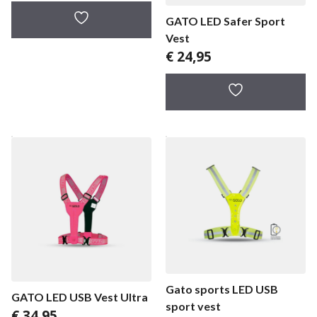
GATO LED Safer Sport
Vest
€
24,95
Gato sports LED USB
GATO LED USB Vest Ultra
sport vest
€
34,95