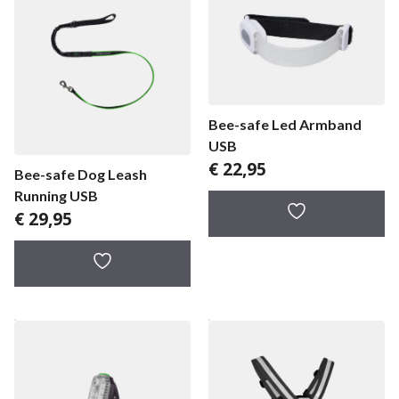
Bee-safe Led Armband
USB
€
22,95
Bee-safe Dog Leash
Running USB
€
29,95