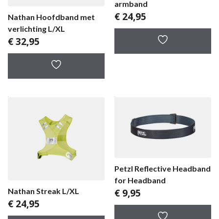
armband
€
24,95
Nathan Hoofdband met
verlichting L/XL
€
32,95
Petzl Reflective Headband
for Headband
€
9,95
Nathan Streak L/XL
€
24,95