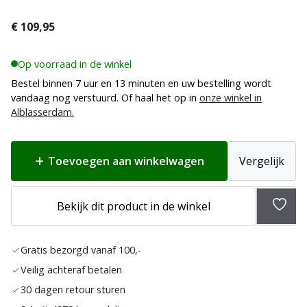
€
109,95
Op voorraad in de winkel
Bestel binnen 7 uur en 13 minuten en uw bestelling wordt
vandaag nog verstuurd. Of haal het op in
onze winkel in
Alblasserdam.
Toevoegen aan winkelwagen
Vergelijk
Bekijk dit product in de winkel
Toev
aan
Gratis bezorgd vanaf 100,-
verla
Veilig achteraf betalen
30 dagen retour sturen