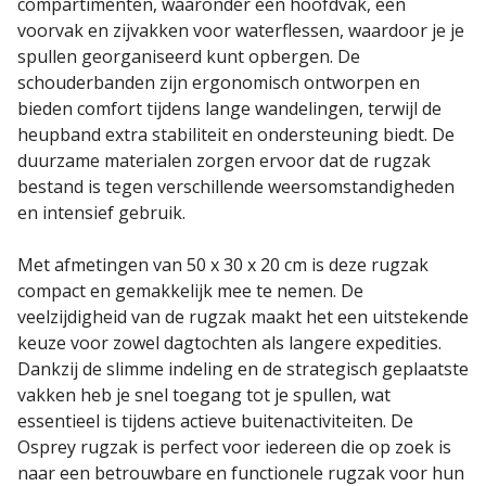
compartimenten, waaronder een hoofdvak, een
voorvak en zijvakken voor waterflessen, waardoor je je
spullen georganiseerd kunt opbergen. De
schouderbanden zijn ergonomisch ontworpen en
bieden comfort tijdens lange wandelingen, terwijl de
heupband extra stabiliteit en ondersteuning biedt. De
duurzame materialen zorgen ervoor dat de rugzak
bestand is tegen verschillende weersomstandigheden
en intensief gebruik.
Met afmetingen van 50 x 30 x 20 cm is deze rugzak
compact en gemakkelijk mee te nemen. De
veelzijdigheid van de rugzak maakt het een uitstekende
keuze voor zowel dagtochten als langere expedities.
Dankzij de slimme indeling en de strategisch geplaatste
vakken heb je snel toegang tot je spullen, wat
essentieel is tijdens actieve buitenactiviteiten. De
Osprey rugzak is perfect voor iedereen die op zoek is
naar een betrouwbare en functionele rugzak voor hun