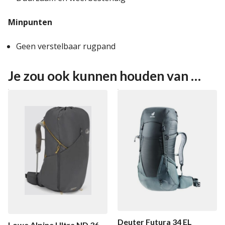
Minpunten
Geen verstelbaar rugpand
Je zou ook kunnen houden van …
Deuter Futura 34 EL
Lowe Alpine Ultra ND 36