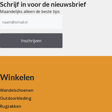
Schrijf in voor de nieuwsbrief
Maandelijks alleen de beste tips
E-
mailadres
(Vereist)
Winkelen
Wandelschoenen
Outdoorkleding
Rugzakken