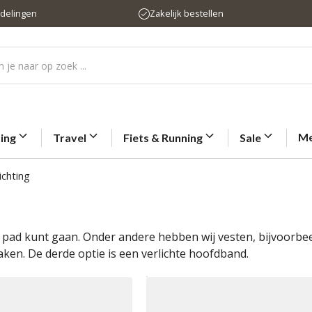
rdelingen
Zakelijk bestellen
Me
ting
Travel
Fiets & Running
Sale
ichting
p pad kunt gaan. Onder andere hebben wij vesten, bijvoorbe
n. De derde optie is een verlichte hoofdband.