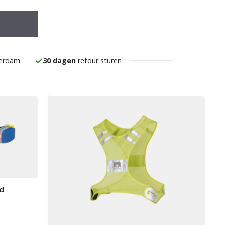
serdam
30 dagen
retour sturen
d