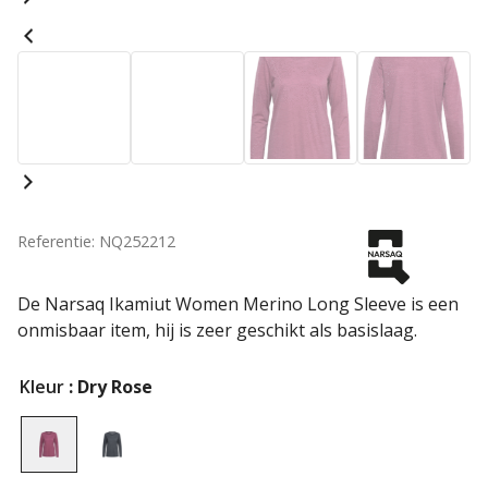
Referentie: NQ252212
De Narsaq Ikamiut Women Merino Long Sleeve is een
onmisbaar item, hij is zeer geschikt als basislaag.
Kleur
: Dry Rose