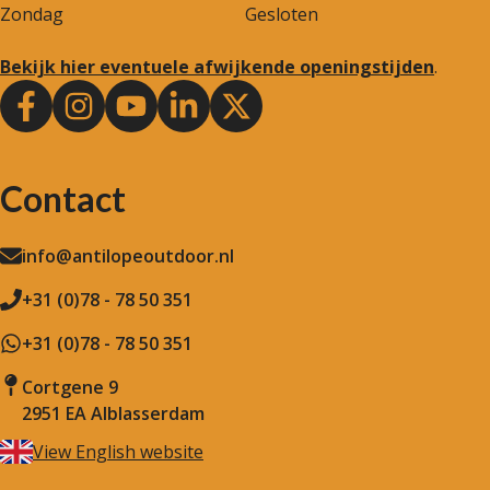
Zondag
Gesloten
Bekijk hier eventuele afwijkende openingstijden
.
Contact
info@antilopeoutdoor.nl
+31 (0)78 - 78 50 351
+31 (0)78 - 78 50 351
Cortgene 9
2951 EA Alblasserdam
View English website