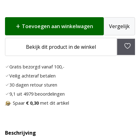
Toevoegen aan winkelwagen
Vergelijk
Bekijk dit product in de winkel
Toev
aan
Gratis bezorgd vanaf 100,-
verla
Veilig achteraf betalen
30 dagen retour sturen
9,1 uit 4979 beoordelingen
Spaar
€ 0,30
met dit artikel
Beschrijving