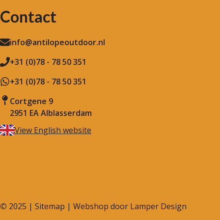
Contact
info@antilopeoutdoor.nl
+31 (0)78 - 78 50 351
+31 (0)78 - 78 50 351
Cortgene 9
2951 EA Alblasserdam
View English website
©
2025 |
Sitemap
| Webshop door
Lamper Design