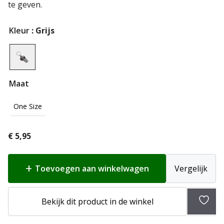
te geven.
Kleur
: Grijs
Maat
One Size
€
5,95
Toevoegen aan winkelwagen
Vergelijk
Bekijk dit product in de winkel
Toev