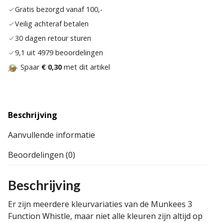
aan
Gratis bezorgd vanaf 100,-
verla
Veilig achteraf betalen
30 dagen retour sturen
9,1 uit 4979 beoordelingen
Spaar
€ 0,30
met dit artikel
Beschrijving
Aanvullende informatie
Beoordelingen (0)
Beschrijving
Er zijn meerdere kleurvariaties van de Munkees 3
Function Whistle, maar niet alle kleuren zijn altijd op