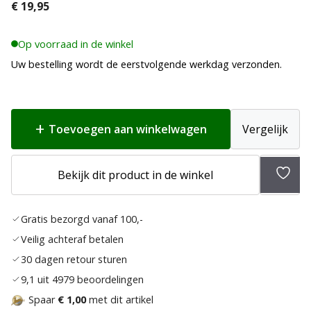
€
19,95
Op voorraad in de winkel
Uw bestelling wordt de eerstvolgende werkdag verzonden.
Toevoegen aan winkelwagen
Vergelijk
Bekijk dit product in de winkel
Toev
aan
Gratis bezorgd vanaf 100,-
verla
Veilig achteraf betalen
30 dagen retour sturen
9,1 uit 4979 beoordelingen
Spaar
€ 1,00
met dit artikel