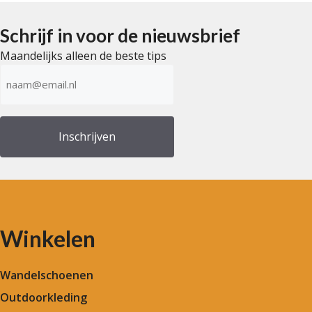
Schrijf in voor de nieuwsbrief
Maandelijks alleen de beste tips
E-
mailadres
(Vereist)
Winkelen
Wandelschoenen
Outdoorkleding