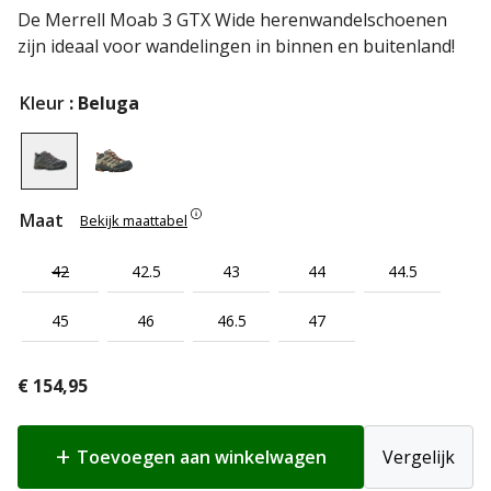
De Merrell Moab 3 GTX Wide herenwandelschoenen
zijn ideaal voor wandelingen in binnen en buitenland!
Kleur
: Beluga
Maat
Bekijk maattabel
42
42.5
43
44
44.5
45
46
46.5
47
€
154,95
Toevoegen aan winkelwagen
Vergelijk