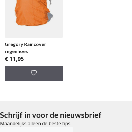
Gregory Raincover
regenhoes
€
11,95
Schrijf in voor de nieuwsbrief
Maandelijks alleen de beste tips
E-