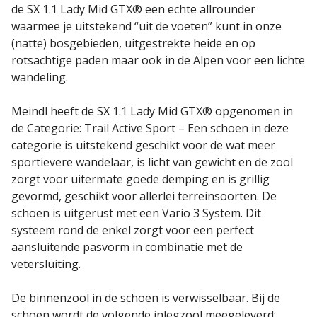
de SX 1.1 Lady Mid GTX® een echte allrounder
waarmee je uitstekend “uit de voeten” kunt in onze
(natte) bosgebieden, uitgestrekte heide en op
rotsachtige paden maar ook in de Alpen voor een lichte
wandeling.
Meindl heeft de SX 1.1 Lady Mid GTX® opgenomen in
de Categorie: Trail Active Sport – Een schoen in deze
categorie is uitstekend geschikt voor de wat meer
sportievere wandelaar, is licht van gewicht en de zool
zorgt voor uitermate goede demping en is grillig
gevormd, geschikt voor allerlei terreinsoorten. De
schoen is uitgerust met een Vario 3 System. Dit
systeem rond de enkel zorgt voor een perfect
aansluitende pasvorm in combinatie met de
vetersluiting.
De binnenzool in de schoen is verwisselbaar. Bij de
schoen wordt de volgende inlegzool meegeleverd: