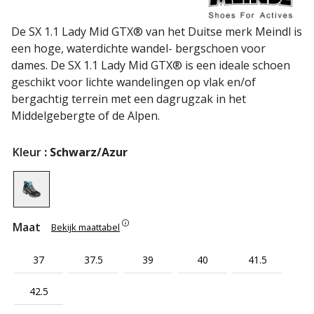
De SX 1.1 Lady Mid GTX® van het Duitse merk Meindl is
een hoge, waterdichte wandel- bergschoen voor
dames. De SX 1.1 Lady Mid GTX® is een ideale schoen
geschikt voor lichte wandelingen op vlak en/of
bergachtig terrein met een dagrugzak in het
Middelgebergte of de Alpen.
Kleur
: Schwarz/Azur
Maat
Bekijk maattabel
37
37.5
39
40
41.5
42.5