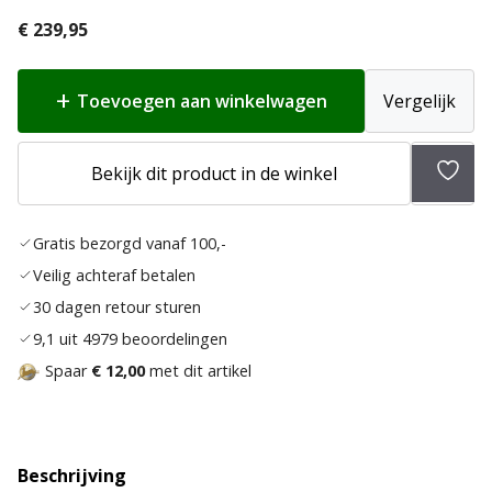
€
239,95
Toevoegen aan winkelwagen
Vergelijk
Bekijk dit product in de winkel
Toev
aan
Gratis bezorgd vanaf 100,-
verla
Veilig achteraf betalen
30 dagen retour sturen
9,1 uit 4979 beoordelingen
Spaar
€ 12,00
met dit artikel
Beschrijving