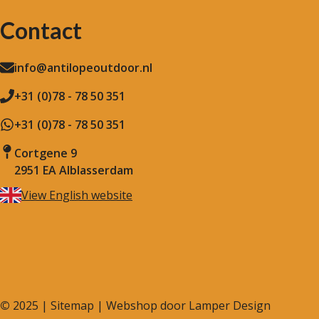
Contact
info@antilopeoutdoor.nl
+31 (0)78 - 78 50 351
+31 (0)78 - 78 50 351
Cortgene 9
2951 EA Alblasserdam
View English website
©
2025 |
Sitemap
| Webshop door
Lamper Design