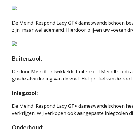
De Meindl Respond Lady GTX dameswandelschoen be
zijn, maar wel ademend. Hierdoor blijven uw voeten d
Buitenzool:
De door Meindl ontwikkelde buitenzool Meindl Contragr
goede afwikkeling van de voet. Het profiel van de zool
Inlegzool:
De Meindl Respond Lady GTX dameswandelschoen heeft 
verkrijgen. Wij verkopen ook
aangepaste inlegzolen
di
Onderhoud: