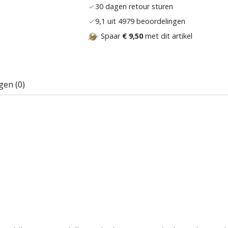
30 dagen retour sturen
9,1 uit 4979 beoordelingen
Spaar
€ 9,50
met dit artikel
gen (0)