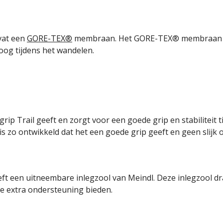
vat een
GORE-TEX®
membraan. Het GORE-TEX® membraan zo
roog tijdens het wandelen.
ip Trail geeft en zorgt voor een goede grip en stabiliteit 
 is zo ontwikkeld dat het een goede grip geeft en geen slijk
een uitneembare inlegzool van Meindl. Deze inlegzool draa
e extra ondersteuning bieden.