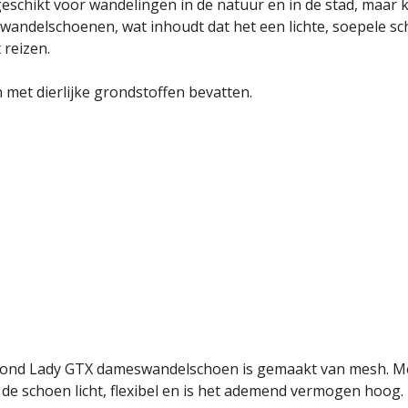
hikt voor wandelingen in de natuur en in de stad, maar kan
wandelschoenen, wat inhoudt dat het een lichte, soepele sc
 reizen.
 met dierlijke grondstoffen bevatten.
pond Lady GTX dameswandelschoen is gemaakt van mesh. Mesh
e schoen licht, flexibel en is het ademend vermogen hoog.