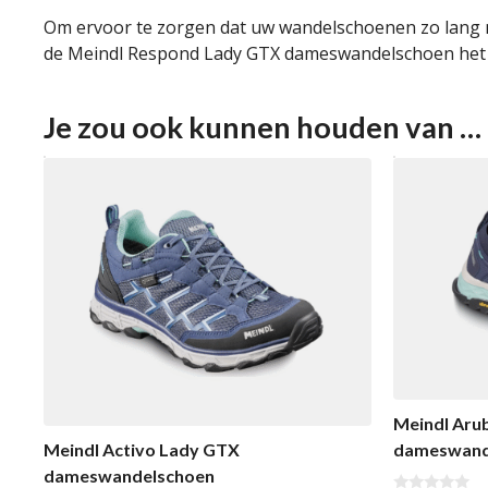
Om ervoor te zorgen dat uw wandelschoenen zo lang mo
de Meindl Respond Lady GTX dameswandelschoen het 
Je zou ook kunnen houden van …
Meindl Aru
Meindl Activo Lady GTX
dameswand
dameswandelschoen