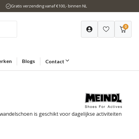
Gratis verzending vanaf €100,- binnen NL
0
rken
Blogs
Contact
ndelschoen is geschikt voor dagelijkse activiteiten