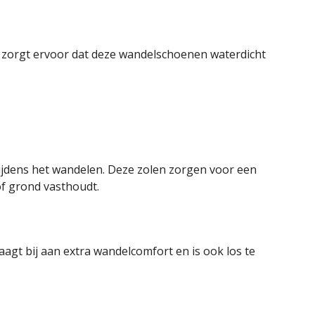
rgt ervoor dat deze wandelschoenen waterdicht
tijdens het wandelen. Deze zolen zorgen voor een
 of grond vasthoudt.
gt bij aan extra wandelcomfort en is ook los te