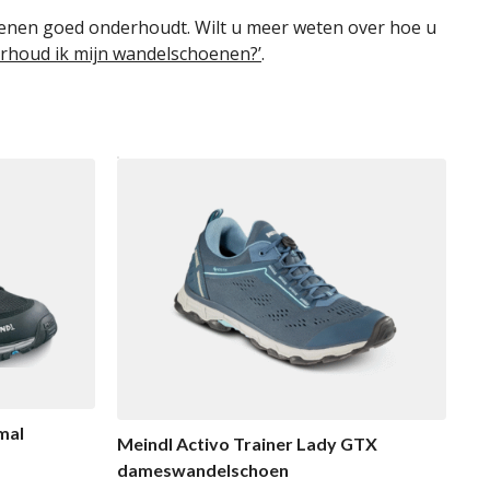
oenen goed onderhoudt. Wilt u meer weten over hoe u
rhoud ik mijn wandelschoenen?’
.
mal
Meindl Activo Trainer Lady GTX
dameswandelschoen