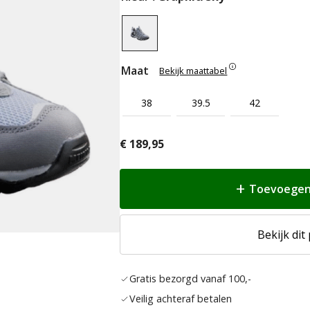
Maat
Bekijk maattabel
38
39.5
42
€
189,95
Toevoegen
Bekijk dit
Gratis bezorgd vanaf 100,-
Veilig achteraf betalen