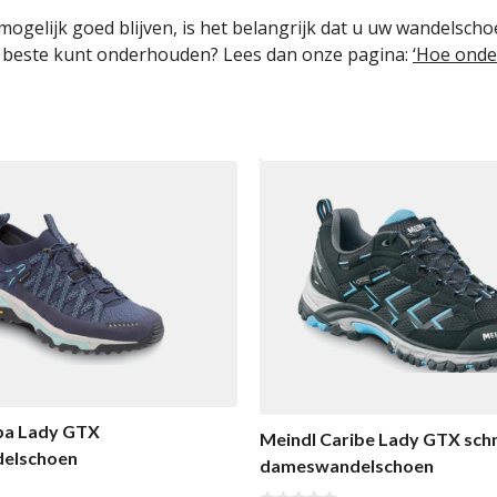
gelijk goed blijven, is het belangrijk dat u uw wandelsch
beste kunt onderhouden? Lees dan onze pagina:
‘Hoe onde
ba Lady GTX
Meindl Caribe Lady GTX sch
elschoen
dameswandelschoen