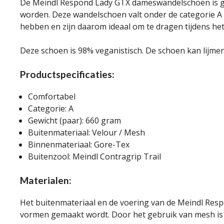
De Meindl Respond Lady GTX dameswandelschoen is gesc
worden. Deze wandelschoen valt onder de categorie A 
hebben en zijn daarom ideaal om te dragen tijdens het
Deze schoen is 98% veganistisch. De schoen kan lijmen
Productspecificaties:
Comfortabel
Categorie: A
Gewicht (paar): 660 gram
Buitenmateriaal: Velour / Mesh
Binnenmateriaal: Gore-Tex
Buitenzool: Meindl Contragrip Trail
Materialen:
Het buitenmateriaal en de voering van de Meindl Res
vormen gemaakt wordt. Door het gebruik van mesh is d