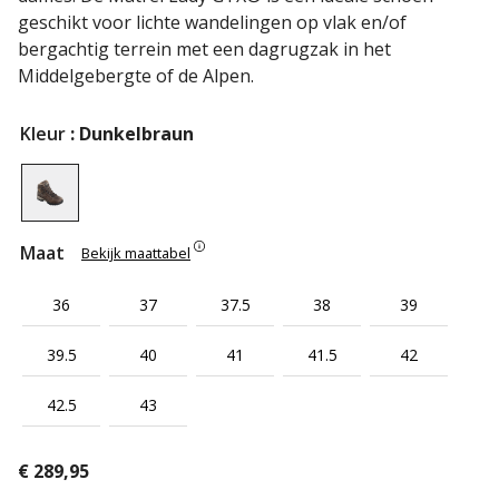
geschikt voor lichte wandelingen op vlak en/of
bergachtig terrein met een dagrugzak in het
Middelgebergte of de Alpen.
Kleur
: Dunkelbraun
Maat
Bekijk maattabel
36
37
37.5
38
39
39.5
40
41
41.5
42
42.5
43
€
289,95