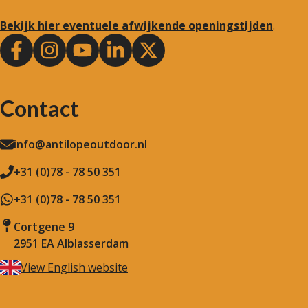
Bekijk hier eventuele afwijkende openingstijden
.
Contact
info@antilopeoutdoor.nl
+31 (0)78 - 78 50 351
+31 (0)78 - 78 50 351
Cortgene 9
2951 EA Alblasserdam
View English website