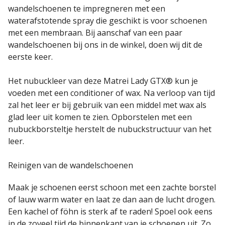
wandelschoenen te impregneren met een
waterafstotende spray die geschikt is voor schoenen
met een membraan. Bij aanschaf van een paar
wandelschoenen bij ons in de winkel, doen wij dit de
eerste keer.
Het nubuckleer van deze Matrei Lady GTX® kun je
voeden met een conditioner of wax. Na verloop van tijd
zal het leer er bij gebruik van een middel met wax als
glad leer uit komen te zien. Opborstelen met een
nubuckborsteltje herstelt de nubuckstructuur van het
leer.
Reinigen van de wandelschoenen
Maak je schoenen eerst schoon met een zachte borstel
of lauw warm water en laat ze dan aan de lucht drogen.
Een kachel of föhn is sterk af te raden! Spoel ook eens
in de zoveel tijd de binnenkant van je schoenen uit. Zo