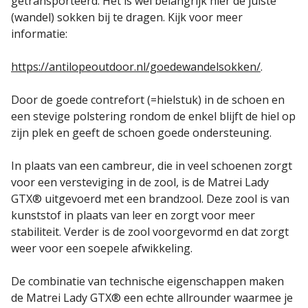
getransporteerd. Het is wel belangrijk hier de juiste
(wandel) sokken bij te dragen. Kijk voor meer
informatie:
https://antilopeoutdoor.nl/goedewandelsokken/
.
Door de goede contrefort (=hielstuk) in de schoen en
een stevige polstering rondom de enkel blijft de hiel op
zijn plek en geeft de schoen goede ondersteuning.
In plaats van een cambreur, die in veel schoenen zorgt
voor een versteviging in de zool, is de Matrei Lady
GTX® uitgevoerd met een brandzool. Deze zool is van
kunststof in plaats van leer en zorgt voor meer
stabiliteit. Verder is de zool voorgevormd en dat zorgt
weer voor een soepele afwikkeling.
De combinatie van technische eigenschappen maken
de Matrei Lady GTX® een echte allrounder waarmee je