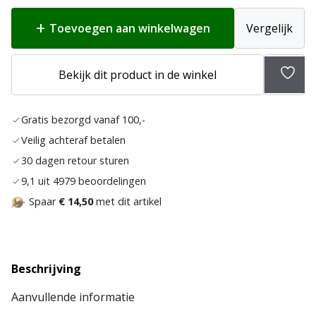
Toevoegen aan winkelwagen
Vergelijk
Bekijk dit product in de winkel
Toev
aan
Gratis bezorgd vanaf 100,-
verla
Veilig achteraf betalen
30 dagen retour sturen
9,1 uit 4979 beoordelingen
Spaar
€ 14,50
met dit artikel
Beschrijving
Aanvullende informatie