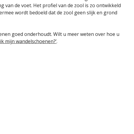
an de voet. Het profiel van de zool is zo ontwikkeld
iermee wordt bedoeld dat de zool geen slijk en grond
oenen goed onderhoudt. Wilt u meer weten over hoe u
ik mijn wandelschoenen?’
.