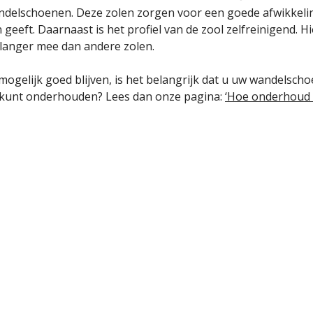
lschoenen. Deze zolen zorgen voor een goede afwikkeling v
geeft. Daarnaast is het profiel van de zool zelfreinigend. H
e langer mee dan andere zolen.
gelijk goed blijven, is het belangrijk dat u uw wandelsch
e kunt onderhouden? Lees dan onze pagina:
‘Hoe onderhoud 