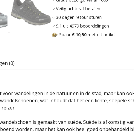
Veilig achteraf betalen
30 dagen retour sturen
9,1 uit 4979 beoordelingen
Spaar
€ 10,50
met dit artikel
gen (0)
t voor wandelingen in de natuur en in de stad, maar kan ook 
wandelschoenen, wat inhoudt dat het een lichte, soepele sc
 reizen.
nwandelschoen is gemaakt van suède. Suède is afkomstig van
 geboend worden, maar het kan ook heel goed onbehandeld bl