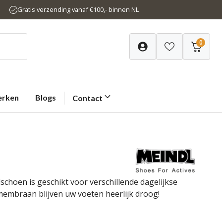
Gratis verzending vanaf €100,- binnen NL
0
rken
Blogs
Contact
schoen is geschikt voor verschillende dagelijkse
membraan blijven uw voeten heerlijk droog!