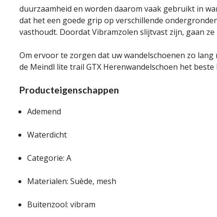
duurzaamheid en worden daarom vaak gebruikt in wande
dat het een goede grip op verschillende ondergronden 
vasthoudt. Doordat Vibramzolen slijtvast zijn, gaan z
Om ervoor te zorgen dat uw wandelschoenen zo lang mo
de Meindl lite trail GTX Herenwandelschoen het best
Producteigenschappen
Ademend
Waterdicht
Categorie: A
Materialen: Suède, mesh
Buitenzool: vibram