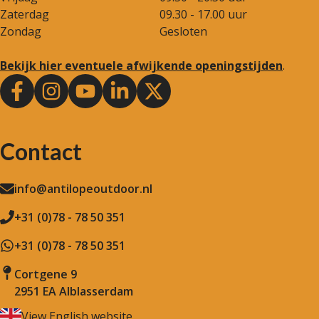
Zaterdag
09.30 - 17.00 uur
Zondag
Gesloten
Bekijk hier eventuele afwijkende openingstijden
.
Contact
info@antilopeoutdoor.nl
+31 (0)78 - 78 50 351
+31 (0)78 - 78 50 351
Cortgene 9
2951 EA Alblasserdam
View English website