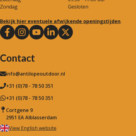
Zondag
Gesloten
Bekijk hier eventuele afwijkende openingstijden
.
Contact
info@antilopeoutdoor.nl
+31 (0)78 - 78 50 351
+31 (0)78 - 78 50 351
Cortgene 9
2951 EA Alblasserdam
View English website