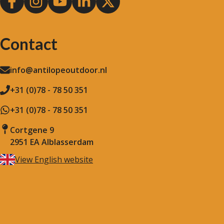
Contact
info@antilopeoutdoor.nl
+31 (0)78 - 78 50 351
+31 (0)78 - 78 50 351
Cortgene 9
2951 EA Alblasserdam
View English website