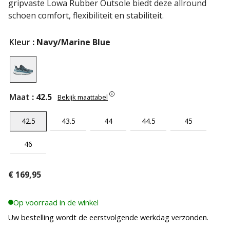
gripvaste Lowa Rubber Outsole biedt deze allround
schoen comfort, flexibiliteit en stabiliteit.
Kleur
: Navy/Marine Blue
Maat
: 42.5
Bekijk maattabel
42.5
43.5
44
44.5
45
46
€
169,95
Op voorraad in de winkel
Uw bestelling wordt de eerstvolgende werkdag verzonden.