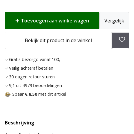
Toevoegen aan winkelwagen
Vergelijk
Bekijk dit product in de winkel
Toev
aan
Gratis bezorgd vanaf 100,-
verla
Veilig achteraf betalen
30 dagen retour sturen
9,1 uit 4979 beoordelingen
Spaar
€ 8,50
met dit artikel
Beschrijving