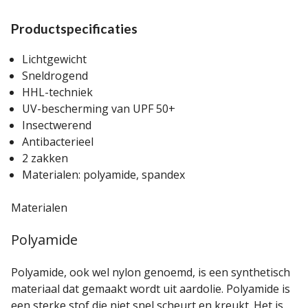
Productspecificaties
Lichtgewicht
Sneldrogend
HHL-techniek
UV-bescherming van UPF 50+
Insectwerend
Antibacterieel
2 zakken
Materialen: polyamide, spandex
Materialen
Polyamide
Polyamide, ook wel nylon genoemd, is een synthetisch
materiaal dat gemaakt wordt uit aardolie. Polyamide is
een sterke stof die niet snel scheurt en kreukt. Het is