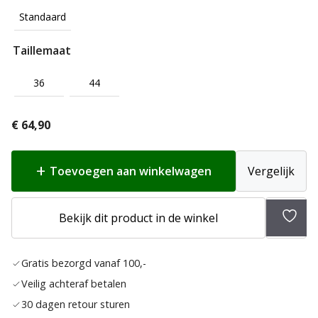
Standaard
Taillemaat
36
44
€
64,90
Toevoegen aan winkelwagen
Vergelijk
Bekijk dit product in de winkel
Toev
aan
Gratis bezorgd vanaf 100,-
verla
Veilig achteraf betalen
30 dagen retour sturen