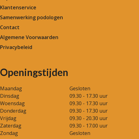
Klantenservice
Samenwerking podologen
Contact
Algemene Voorwaarden
Privacybeleid
Openingstijden
Maandag
Gesloten
Dinsdag
09.30 - 17.30 uur
Woensdag
09.30 - 17.30 uur
Donderdag
09.30 - 17.30 uur
Vrijdag
09.30 - 20.30 uur
Zaterdag
09.30 - 17.00 uur
Zondag
Gesloten