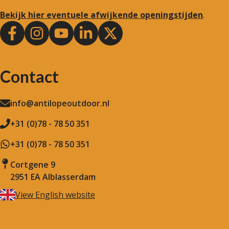
Bekijk hier eventuele afwijkende openingstijden
.
Contact
info@antilopeoutdoor.nl
+31 (0)78 - 78 50 351
+31 (0)78 - 78 50 351
Cortgene 9
2951 EA Alblasserdam
View English website