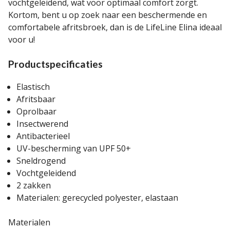
vochtgeleidend, wat voor optimaal comfort zorgt.
Kortom, bent u op zoek naar een beschermende en
comfortabele afritsbroek, dan is de LifeLine Elina ideaal
voor u!
Productspecificaties
Elastisch
Afritsbaar
Oprolbaar
Insectwerend
Antibacterieel
UV-bescherming van UPF 50+
Sneldrogend
Vochtgeleidend
2 zakken
Materialen: gerecycled polyester, elastaan
Materialen