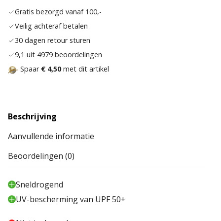
aan
Gratis bezorgd vanaf 100,-
verla
Veilig achteraf betalen
30 dagen retour sturen
9,1 uit 4979 beoordelingen
Spaar
€ 4,50
met dit artikel
Beschrijving
Aanvullende informatie
Beoordelingen (0)
Sneldrogend
UV-bescherming van UPF 50+