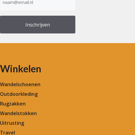
mailadres
(Vereist)
Winkelen
Wandelschoenen
Outdoorkleding
Rugzakken
Wandelstokken
Uitrusting
Travel