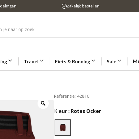
rdelingen
Zakelijk bestellen
Me
ting
Travel
Fiets & Running
Sale
Referentie: 42810
Kleur
: Rotes Ocker