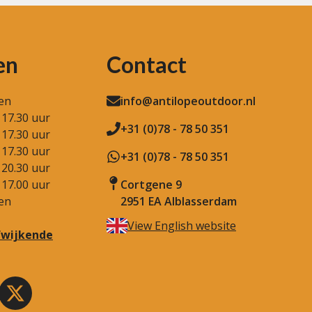
en
Contact
en
info@antilopeoutdoor.nl
 17.30 uur
+31 (0)78 - 78 50 351
 17.30 uur
 17.30 uur
+31 (0)78 - 78 50 351
 20.30 uur
 17.00 uur
Cortgene 9
en
2951 EA Alblasserdam
View English website
afwijkende