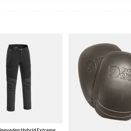
innveden Hybrid Extreme