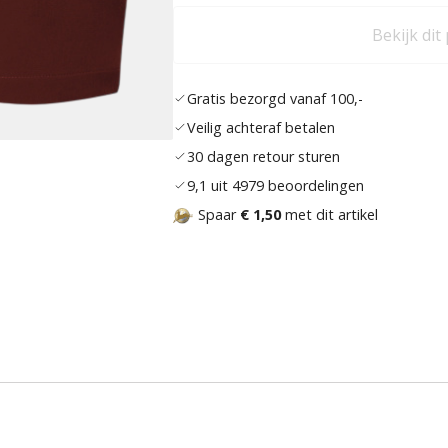
Bekijk dit
Gratis bezorgd vanaf 100,-
Veilig achteraf betalen
30 dagen retour sturen
9,1 uit 4979 beoordelingen
Spaar
€ 1,50
met dit artikel