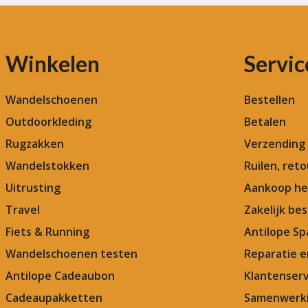
Winkelen
Servic
Wandelschoenen
Bestellen
Outdoorkleding
Betalen
Rugzakken
Verzending
Wandelstokken
Ruilen, ret
Uitrusting
Aankoop he
Travel
Zakelijk bes
Fiets & Running
Antilope Sp
Wandelschoenen testen
Reparatie 
Antilope Cadeaubon
Klantenserv
Cadeaupakketten
Samenwerki