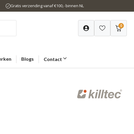
Gratis verzending vanaf €100,- binnen NL
0
rken
Blogs
Contact