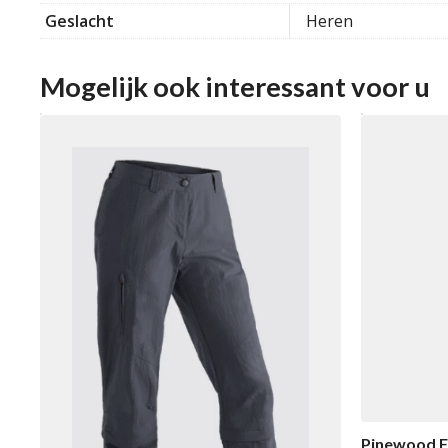
Geslacht
Heren
Mogelijk ook interessant voor u
Pinewood F