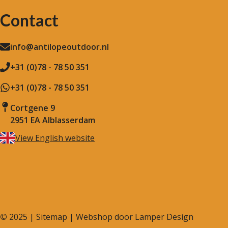
Contact
info@antilopeoutdoor.nl
+31 (0)78 - 78 50 351
+31 (0)78 - 78 50 351
Cortgene 9
2951 EA Alblasserdam
View English website
©
2025 |
Sitemap
| Webshop door
Lamper Design