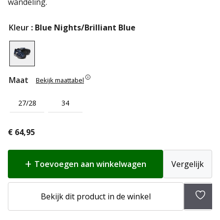
wandeling.
Kleur
: Blue Nights/Brilliant Blue
Maat
Bekijk maattabel
27/28
34
€
64,95
Toevoegen aan winkelwagen
Vergelijk
Bekijk dit product in de winkel
Toev