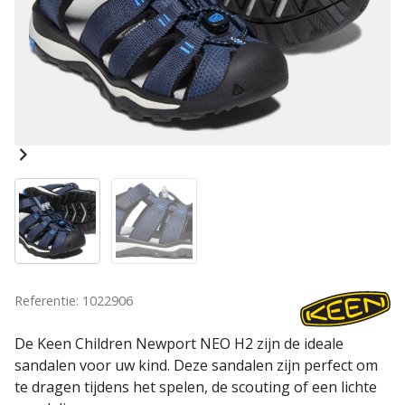
Referentie: 1022906
De Keen Children Newport NEO H2 zijn de ideale
sandalen voor uw kind. Deze sandalen zijn perfect om
te dragen tijdens het spelen, de scouting of een lichte