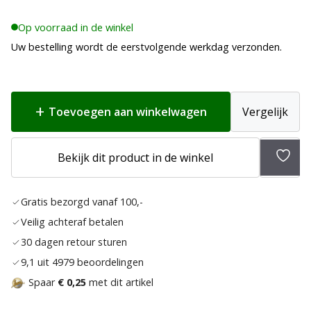
Op voorraad in de winkel
Uw bestelling wordt de eerstvolgende werkdag verzonden.
Toevoegen aan winkelwagen
Vergelijk
Bekijk dit product in de winkel
Toev
aan
Gratis bezorgd vanaf 100,-
verla
Veilig achteraf betalen
30 dagen retour sturen
9,1 uit 4979 beoordelingen
Spaar
€ 0,25
met dit artikel