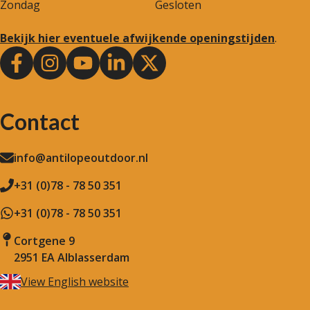
Zondag
Gesloten
Bekijk hier eventuele afwijkende openingstijden
.
Contact
info@antilopeoutdoor.nl
+31 (0)78 - 78 50 351
+31 (0)78 - 78 50 351
Cortgene 9
2951 EA Alblasserdam
View English website