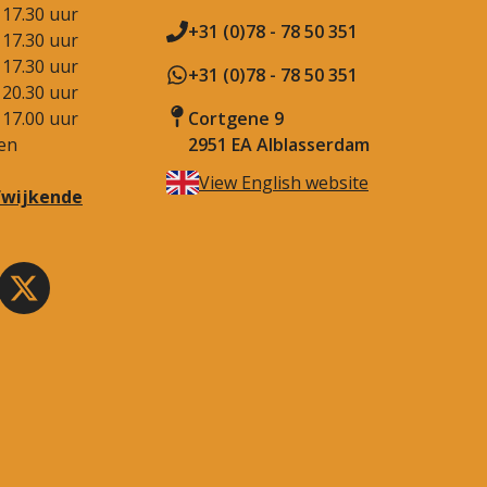
 17.30 uur
+31 (0)78 - 78 50 351
 17.30 uur
 17.30 uur
+31 (0)78 - 78 50 351
 20.30 uur
 17.00 uur
Cortgene 9
en
2951 EA Alblasserdam
View English website
afwijkende