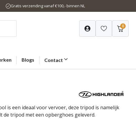
Gratis verzending vanaf €100,- binnen NL
0
rken
Blogs
Contact
ol is een ideaal voor vervoer, deze tripod is namelijk
dt de tripod met een opberghoes geleverd.