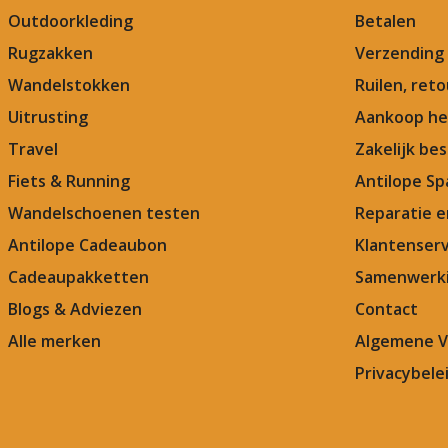
Outdoorkleding
Betalen
Rugzakken
Verzending
Wandelstokken
Ruilen, ret
Uitrusting
Aankoop he
Travel
Zakelijk bes
Fiets & Running
Antilope Sp
Wandelschoenen testen
Reparatie 
Antilope Cadeaubon
Klantenserv
Cadeaupakketten
Samenwerki
Blogs & Adviezen
Contact
Alle merken
Algemene 
Privacybele