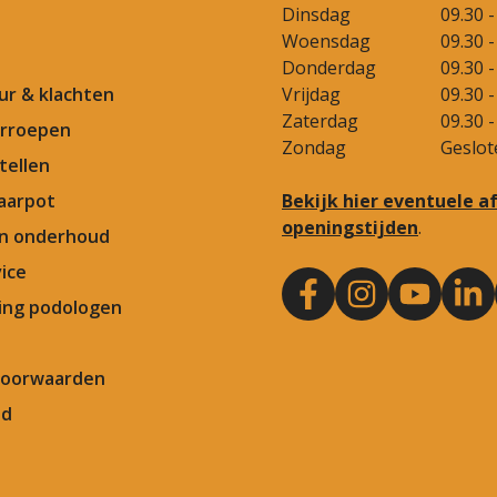
Dinsdag
09.30 -
Woensdag
09.30 -
Donderdag
09.30 -
our & klachten
Vrijdag
09.30 -
Zaterdag
09.30 -
rroepen
Zondag
Geslot
tellen
aarpot
Bekijk hier eventuele 
openingstijden
.
en onderhoud
ice
ng podologen
Voorwaarden
id