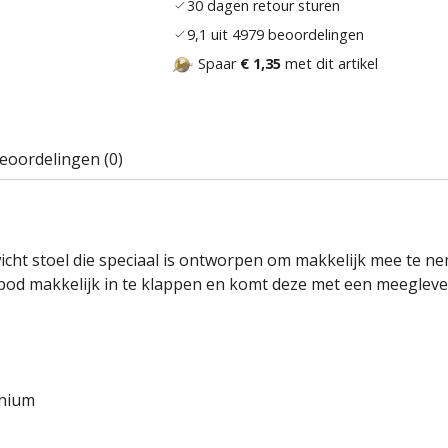
30 dagen retour sturen
9,1 uit 4979 beoordelingen
Spaar
€ 1,35
met dit artikel
eoordelingen (0)
wicht stoel die speciaal is ontworpen om makkelijk mee te n
tripod makkelijk in te klappen en komt deze met een meeglev
inium