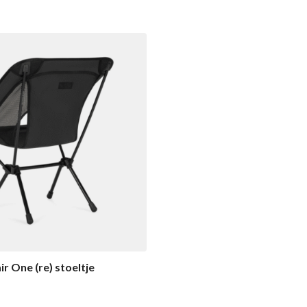
ir One (re) stoeltje