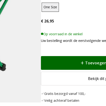
One Size
€
26,95
Op voorraad in de winkel
Uw bestelling wordt de eerstvolgende w
Toevoegen
Bekijk dit
Gratis bezorgd vanaf 100,-
Veilig achteraf betalen