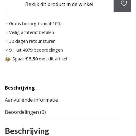
Bekijk dit product in de winkel
Toev
aan
Gratis bezorgd vanaf 100,-
verla
Veilig achteraf betalen
30 dagen retour sturen
9,1 uit 4979 beoordelingen
Spaar
€ 5,50
met dit artikel
Beschrijving
Aanvullende informatie
Beoordelingen (0)
Beschrijving