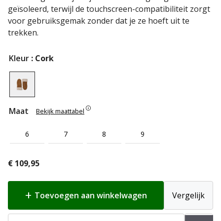
geïsoleerd, terwijl de touchscreen-compatibiliteit zorgt
voor gebruiksgemak zonder dat je ze hoeft uit te
trekken.
Kleur
: Cork
Maat
Bekijk maattabel
6
7
8
9
€
109,95
Toevoegen aan winkelwagen
Vergelijk