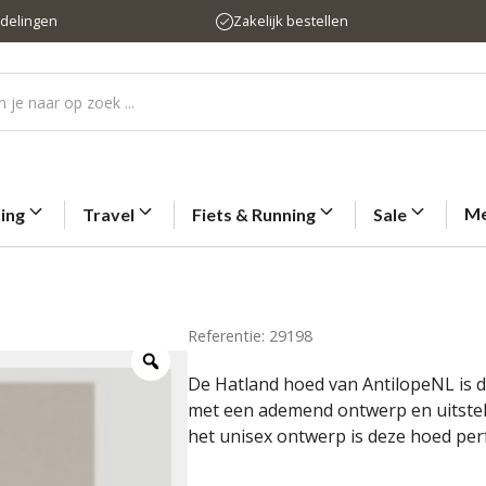
rdelingen
Zakelijk bestellen
Me
ting
Travel
Fiets & Running
Sale
Referentie: 29198
De Hatland hoed van AntilopeNL is d
met een ademend ontwerp en uitstek
het unisex ontwerp is deze hoed perf