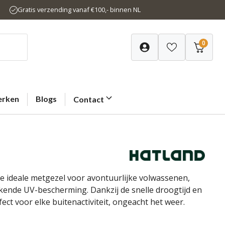
Gratis verzending vanaf €100,- binnen NL
0
rken
Blogs
Contact
e ideale metgezel voor avontuurlijke volwassenen,
ende UV-bescherming. Dankzij de snelle droogtijd en
ect voor elke buitenactiviteit, ongeacht het weer.