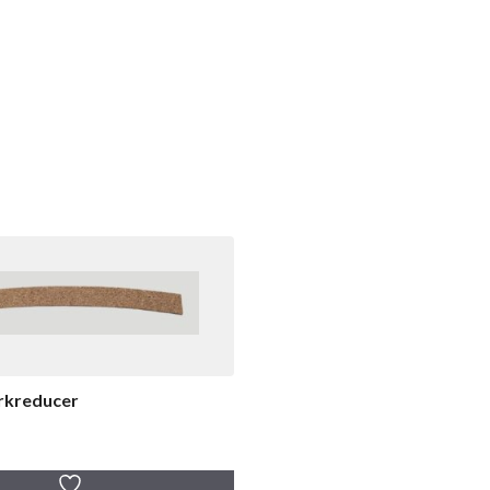
rkreducer