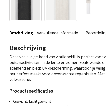
Beschrijving
Aanvullende informatie
Beoordelin
Beschrijving
Deze veelzijdige hoed van AntilopeNL is perfect voor
buitenactiviteiten in de lente en zomer, zoals wandel
ademend en biedt UV-bescherming, waardoor je veilig k
het perfect maakt voor onverwachte regenbuien. Met d
volwassene.
Productspecificaties
Gewicht: Lichtgewicht