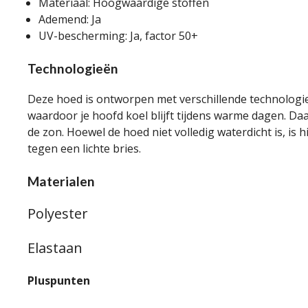
Materiaal: Hoogwaardige stoffen
Ademend: Ja
UV-bescherming: Ja, factor 50+
Technologieën
Deze hoed is ontworpen met verschillende technologieë
waardoor je hoofd koel blijft tijdens warme dagen. Da
de zon. Hoewel de hoed niet volledig waterdicht is, is 
tegen een lichte bries.
Materialen
Polyester
Elastaan
Pluspunten