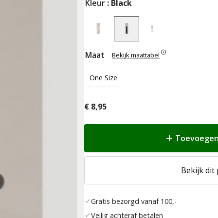
Kleur
: Black
Maat
Bekijk maattabel
One Size
€
8,95
Toevoegen
Bekijk dit
Gratis bezorgd vanaf 100,-
Veilig achteraf betalen