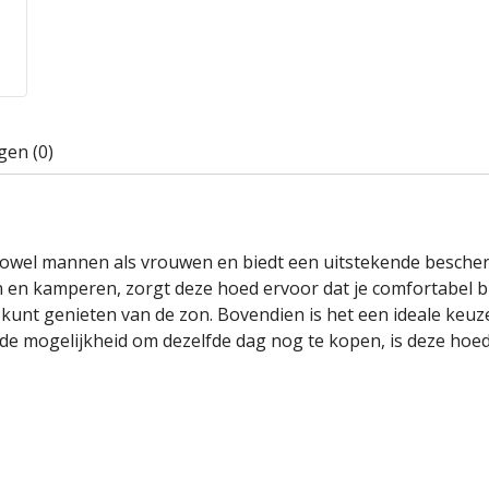
gen (0)
 zowel mannen als vrouwen en biedt een uitstekende besche
en en kamperen, zorgt deze hoed ervoor dat je comfortabel b
unt genieten van de zon. Bovendien is het een ideale keuze 
e mogelijkheid om dezelfde dag nog te kopen, is deze hoed