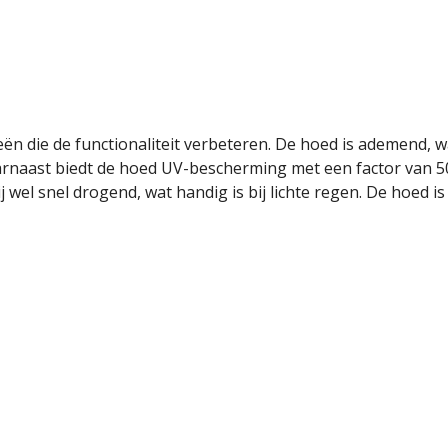
n die de functionaliteit verbeteren. De hoed is ademend, wa
arnaast biedt de hoed UV-bescherming met een factor van 50+
hij wel snel drogend, wat handig is bij lichte regen. De hoed