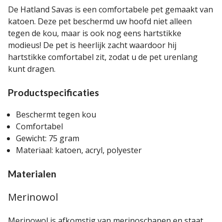
De Hatland Savas is een comfortabele pet gemaakt van
katoen. Deze pet beschermd uw hoofd niet alleen
tegen de kou, maar is ook nog eens hartstikke
modieus! De pet is heerlijk zacht waardoor hij
hartstikke comfortabel zit, zodat u de pet urenlang
kunt dragen.
Productspecificaties
Beschermt tegen kou
Comfortabel
Gewicht: 75 gram
Materiaal: katoen, acryl, polyester
Materialen
Merinowol
Merinowol is afkomstig van merinoschapen en staat