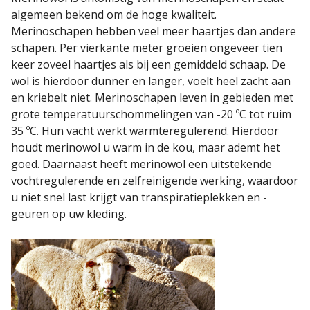
algemeen bekend om de hoge kwaliteit.
Merinoschapen hebben veel meer haartjes dan andere
schapen. Per vierkante meter groeien ongeveer tien
keer zoveel haartjes als bij een gemiddeld schaap. De
wol is hierdoor dunner en langer, voelt heel zacht aan
en kriebelt niet. Merinoschapen leven in gebieden met
grote temperatuurschommelingen van -20 ºC tot ruim
35 ºC. Hun vacht werkt warmteregulerend. Hierdoor
houdt merinowol u warm in de kou, maar ademt het
goed. Daarnaast heeft merinowol een uitstekende
vochtregulerende en zelfreinigende werking, waardoor
u niet snel last krijgt van transpiratieplekken en -
geuren op uw kleding.