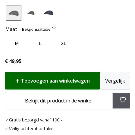
Maat
Bekijk maattabel
M
L
XL
€
49,95
Toevoegen aan winkelwagen
Vergelijk
Bekijk dit product in de winkel
Toev
aan
Gratis bezorgd vanaf 100,-
verla
Veilig achteraf betalen