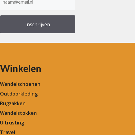
mailadres
(Vereist)
Winkelen
Wandelschoenen
Outdoorkleding
Rugzakken
Wandelstokken
Uitrusting
Travel