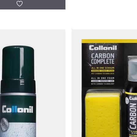
tot
€ 299,95