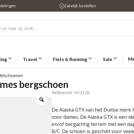
rdelingen
Zakelijk bestellen
Me
ting
Travel
Fiets & Running
Sale
elschoenen
ames bergschoen
Referentie: H13120
De Alaska GTX van het Duitse merk 
voor dames. De Alaska GTX is een id
en/of bergachtig terrein met een da
B/C: De schoen is geschikt voor vee