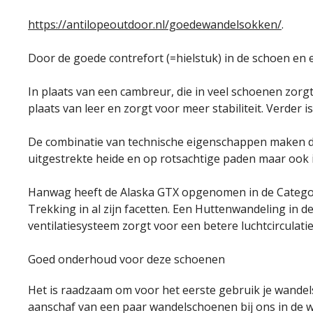
https://antilopeoutdoor.nl/goedewandelsokken/
.
Door de goede contrefort (=hielstuk) in de schoen en e
In plaats van een cambreur, die in veel schoenen zorgt
plaats van leer en zorgt voor meer stabiliteit. Verder
De combinatie van technische eigenschappen maken de 
uitgestrekte heide en op rotsachtige paden maar ook i
Hanwag heeft de Alaska GTX opgenomen in de Categorie:
Trekking in al zijn facetten. Een Huttenwandeling in 
ventilatiesysteem zorgt voor een betere luchtcirculat
Goed onderhoud voor deze schoenen
Het is raadzaam om voor het eerste gebruik je wande
aanschaf van een paar wandelschoenen bij ons in de win