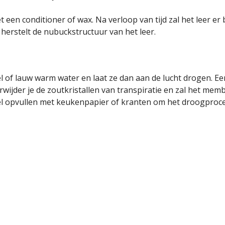
en conditioner of wax. Na verloop van tijd zal het leer er b
herstelt de nubuckstructuur van het leer.
of lauw warm water en laat ze dan aan de lucht drogen. Een 
verwijder je de zoutkristallen van transpiratie en zal het
el opvullen met keukenpapier of kranten om het droogproces 