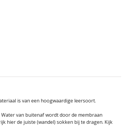
aan
verlangli
eriaal is van een hoogwaardige leersoort.
ren. Water van buitenaf wordt door de membraan
 hier de juiste (wandel) sokken bij te dragen. Kijk