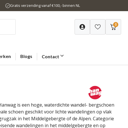
Gratis verzending vanaf €100,- binnen NL
0
rken
Blogs
Contact
Hanwag is een hoge, waterdichte wandel- bergschoen
eale schoen geschikt voor lichte wandelingen op vlak
grugzak in het Middelgebergte of de Alpen. Categorie
leisende wandelingen in het middelgebergte en op