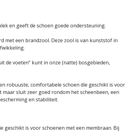
n plek en geeft de schoen goede ondersteuning.
rd met een brandzool. Deze zool is van kunststof in
fwikkeling.
t de voeten” kunt in onze (natte) bosgebieden,
en robuuste, comfortabele schoen die geschikt is voor
cht maar sluit zeer goed rondom het scheenbeen, een
scherming en stabiliteit.
e geschikt is voor schoenen met een membraan. Bij