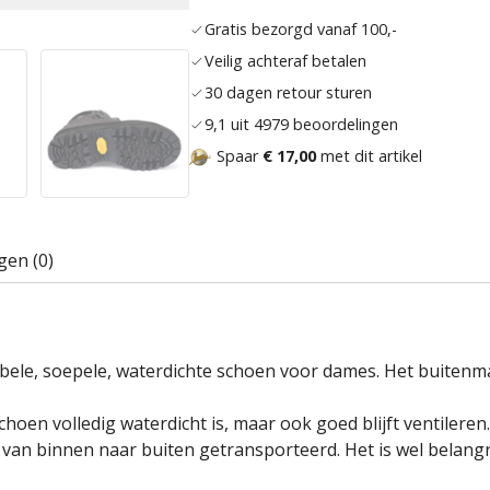
Gratis bezorgd vanaf 100,-
Veilig achteraf betalen
30 dagen retour sturen
9,1 uit 4979 beoordelingen
Spaar
€ 17,00
met dit artikel
gen (0)
le, soepele, waterdichte schoen voor dames. Het buitenmat
schoen volledig waterdicht is, maar ook goed blijft ventile
n binnen naar buiten getransporteerd. Het is wel belangrijk