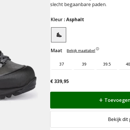
slecht begaanbare paden.
Kleur
: Asphalt
Maat
Bekijk maattabel
37
39
39.5
40
€
339,95
Toevoegen
Bekijk dit