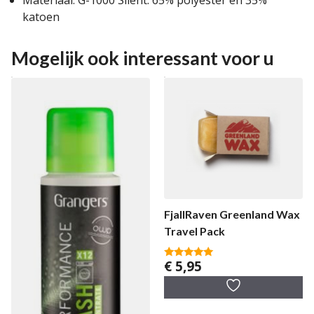
katoen
Mogelijk ook interessant voor u
FjallRaven Greenland Wax
Travel Pack
€
5,95
5.00
van 5