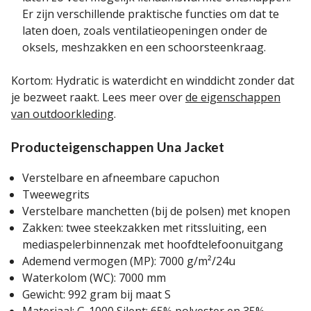
Er zijn verschillende praktische functies om dat te
laten doen, zoals ventilatieopeningen onder de
oksels, meshzakken en een schoorsteenkraag.
Kortom: Hydratic is waterdicht en winddicht zonder dat
je bezweet raakt. Lees meer over
de eigenschappen
van outdoorkleding
.
Producteigenschappen Una Jacket
Verstelbare en afneembare capuchon
Tweewegrits
Verstelbare manchetten (bij de polsen) met knopen
Zakken: twee steekzakken met ritssluiting, een
mediaspelerbinnenzak met hoofdtelefoonuitgang
Ademend vermogen (MP): 7000 g/m²/24u
Waterkolom (WC): 7000 mm
Gewicht: 992 gram bij maat S
Materiaal: G-1000 Silent: 65% polyester en 35%