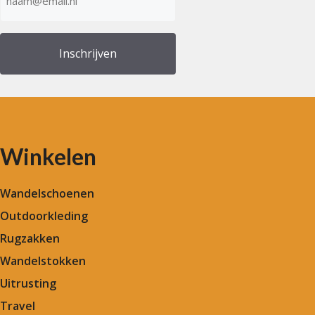
mailadres
(Vereist)
Winkelen
Wandelschoenen
Outdoorkleding
Rugzakken
Wandelstokken
Uitrusting
Travel