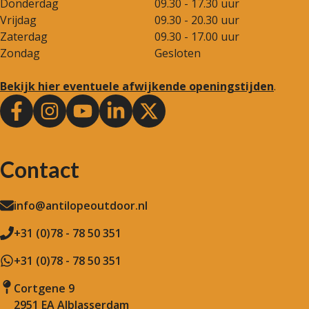
Donderdag
09.30 - 17.30 uur
Vrijdag
09.30 - 20.30 uur
Zaterdag
09.30 - 17.00 uur
Zondag
Gesloten
Bekijk hier eventuele afwijkende openingstijden
.
Contact
info@antilopeoutdoor.nl
+31 (0)78 - 78 50 351
+31 (0)78 - 78 50 351
Cortgene 9
2951 EA Alblasserdam