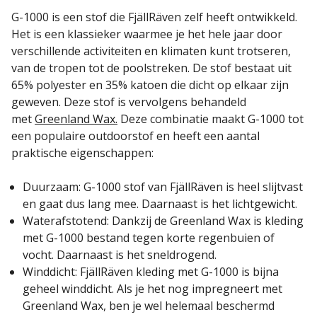
G-1000 is een stof die FjällRäven zelf heeft ontwikkeld.
Het is een klassieker waarmee je het hele jaar door
verschillende activiteiten en klimaten kunt trotseren,
van de tropen tot de poolstreken. De stof bestaat uit
65% polyester en 35% katoen die dicht op elkaar zijn
geweven. Deze stof is vervolgens behandeld
met
Greenland Wax.
Deze combinatie maakt G-1000 tot
een populaire outdoorstof en heeft een aantal
praktische eigenschappen:
Duurzaam: G-1000 stof van FjällRäven is heel slijtvast
en gaat dus lang mee. Daarnaast is het lichtgewicht.
Waterafstotend: Dankzij de Greenland Wax is kleding
met G-1000 bestand tegen korte regenbuien of
vocht. Daarnaast is het sneldrogend.
Winddicht: FjällRäven kleding met G-1000 is bijna
geheel winddicht. Als je het nog impregneert met
Greenland Wax, ben je wel helemaal beschermd