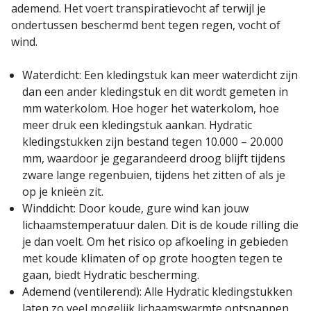
ademend. Het voert transpiratievocht af terwijl je
ondertussen beschermd bent tegen regen, vocht of
wind.
Waterdicht: Een kledingstuk kan meer waterdicht zijn
dan een ander kledingstuk en dit wordt gemeten in
mm waterkolom. Hoe hoger het waterkolom, hoe
meer druk een kledingstuk aankan. Hydratic
kledingstukken zijn bestand tegen 10.000 – 20.000
mm, waardoor je gegarandeerd droog blijft tijdens
zware lange regenbuien, tijdens het zitten of als je
op je knieën zit.
Winddicht: Door koude, gure wind kan jouw
lichaamstemperatuur dalen. Dit is de koude rilling die
je dan voelt. Om het risico op afkoeling in gebieden
met koude klimaten of op grote hoogten tegen te
gaan, biedt Hydratic bescherming.
Ademend (ventilerend): Alle Hydratic kledingstukken
laten zo veel mogelijk lichaamswarmte ontsnappen.