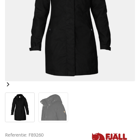
Referentie: F89260