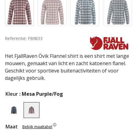
Referentie: F89833
Het FjallRaven Övik Flannel shirt is een shirt met lange
mouwen, gemaakt van licht en zacht katoenen flanel.
Geschikt voor sportieve buitenactiviteiten of voor
dagelijks gebruik.
Kleur
: Mesa Purple/Fog
Maat
Bekijk maattabel