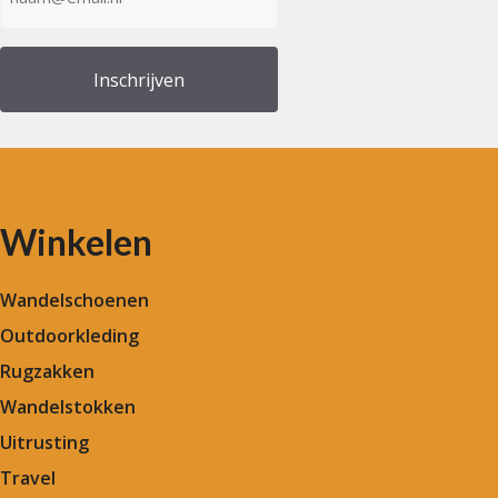
mailadres
(Vereist)
Winkelen
Wandelschoenen
Outdoorkleding
Rugzakken
Wandelstokken
Uitrusting
Travel