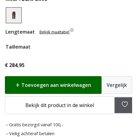
Lengtemaat
Bekijk maattabel
Taillemaat
€
284,95
Toevoegen aan winkelwagen
Vergelijk
Bekijk dit product in de winkel
Toev
aan
Gratis bezorgd vanaf 100,-
verla
Veilig achteraf betalen