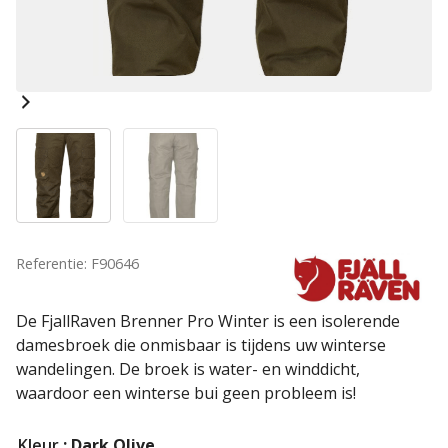
Referentie: F90646
De FjallRaven Brenner Pro Winter is een isolerende
damesbroek die onmisbaar is tijdens uw winterse
wandelingen. De broek is water- en winddicht,
waardoor een winterse bui geen probleem is!
Kleur
: Dark Olive