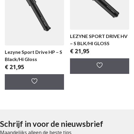
LEZYNE SPORT DRIVE HV
– S BLK/HI GLOSS
€
21,95
Lezyne Sport Drive HP – S
Black/Hi Gloss
€
21,95
Schrijf in voor de nieuwsbrief
Maandelijks alleen de beste tips