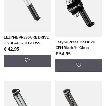
LEZYNE PRESSURE DRIVE
Lezyne Pressure Drive
– S BLACK/HI GLOSS
CFH Black/Hi Gloss
€
42,95
€
54,95