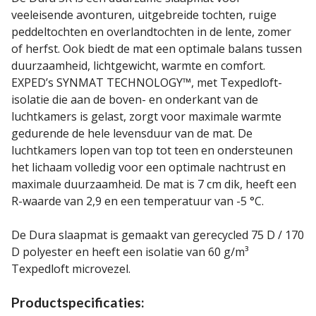
veeleisende avonturen, uitgebreide tochten, ruige
peddeltochten en overlandtochten in de lente, zomer
of herfst. Ook biedt de mat een optimale balans tussen
duurzaamheid, lichtgewicht, warmte en comfort.
EXPED’s SYNMAT TECHNOLOGY™, met Texpedloft-
isolatie die aan de boven- en onderkant van de
luchtkamers is gelast, zorgt voor maximale warmte
gedurende de hele levensduur van de mat. De
luchtkamers lopen van top tot teen en ondersteunen
het lichaam volledig voor een optimale nachtrust en
maximale duurzaamheid. De mat is 7 cm dik, heeft een
R-waarde van 2,9 en een temperatuur van -5 °C.
De Dura slaapmat is gemaakt van gerecycled 75 D / 170
D polyester en heeft een isolatie van 60 g/m³
Texpedloft microvezel.
Productspecificaties: