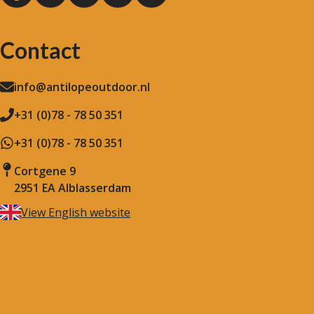
Contact
info@antilopeoutdoor.nl
+31 (0)78 - 78 50 351
+31 (0)78 - 78 50 351
Cortgene 9
2951 EA Alblasserdam
View English website