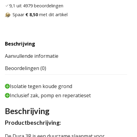
9,1 uit 4979 beoordelingen
Spaar
€ 8,50
met dit artikel
Beschrijving
Aanvullende informatie
Beoordelingen (0)
Isolatie tegen koude grond
Inclusief zak, pomp en reperatieset
Beschrijving
Productbeschrijving:
De Dura 3R is een duurzame slaapmat voor