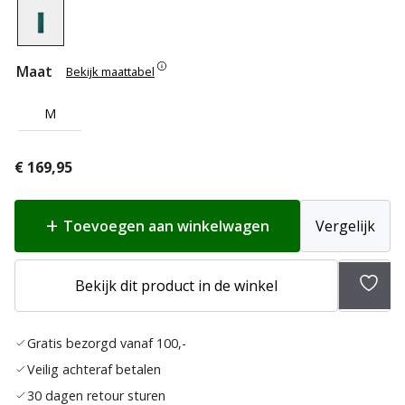
Maat
Bekijk maattabel
M
€
169,95
Toevoegen aan winkelwagen
Vergelijk
Bekijk dit product in de winkel
Toev
aan
Gratis bezorgd vanaf 100,-
verla
Veilig achteraf betalen
30 dagen retour sturen