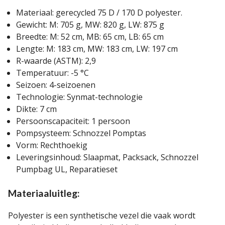
Materiaal: gerecycled 75 D / 170 D polyester.
Gewicht: M: 705 g, MW: 820 g, LW: 875 g
Breedte: M: 52 cm, MB: 65 cm, LB: 65 cm
Lengte: M: 183 cm, MW: 183 cm, LW: 197 cm
R-waarde (ASTM): 2,9
Temperatuur: -5 °C
Seizoen: 4-seizoenen
Technologie: Synmat-technologie
Dikte: 7 cm
Persoonscapaciteit: 1 persoon
Pompsysteem: Schnozzel Pomptas
Vorm: Rechthoekig
Leveringsinhoud: Slaapmat, Packsack, Schnozzel
Pumpbag UL, Reparatieset
Materiaaluitleg:
Polyester is een synthetische vezel die vaak wordt